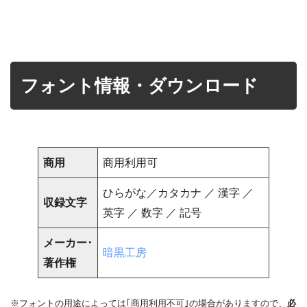
フォント情報・ダウンロード
商用
商用利用可
ひらがな／カタカナ ／ 漢字 ／
収録文字
英字 ／ 数字 ／ 記号
メーカー･
暗黒工房
著作権
※フォントの用途によっては｢商用利用不可｣の場合がありますので、
必