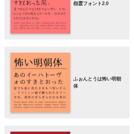
怨霊フォント2.0
ふぉんとうは怖い明朝
体