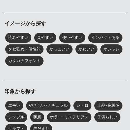
イメージから探す
読みやすい
見やすい
使いやすい
インパクトある
クセ強め・個性的
かっこいい
かわいい
オシャレ
カタカナフォント
印象から探す
エモい
やさしい･ナチュラル
レトロ
上品･高級感
シンプル
和風
ホラー･ミステリアス
子供らしい
クラフト
墨だまり