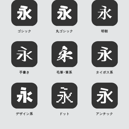
ゴシック
丸ゴシック
明朝
手書き
毛筆･筆系
タイポス系
デザイン系
ドット
アンチック