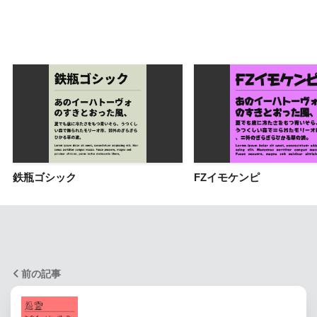
鉄瓶ゴシック
FZイモケンピ
前の記事