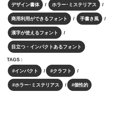
デザイン書体
ホラー･ミステリアス
商用利用ができるフォント
手書き風
漢字が使えるフォント
目立つ・インパクトあるフォント
TAGS :
インパクト
クラフト
ホラー･ミステリアス
個性的