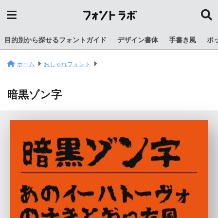
目的別から探せるフォントガイド
デザイン書体
手書き風
ポ
ホーム
おしゃれフォント
暗黒ゾン字