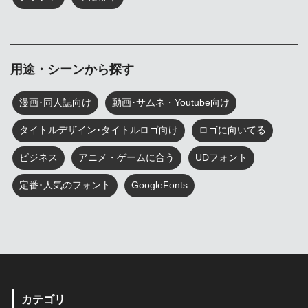
用途・シーンから探す
漫画･同人誌向け
動画･サムネ・Youtube向け
タイトルデザイン･タイトルロゴ向け
ロゴに向いてる
ビジネス
アニメ・ゲームに合う
UDフォント
定番･人気のフォント
GoogleFonts
カテゴリ