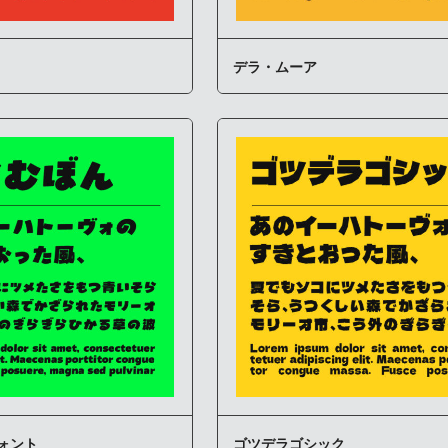
デラ・ムーア
ォント
ゴツデラゴシック