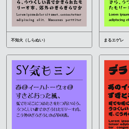
不知火（しらぬい）
まるエゲレ