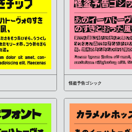
怪盗予告ゴシック