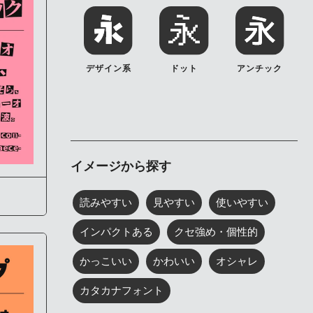
デザイン系
ドット
アンチック
イメージから探す
読みやすい
見やすい
使いやすい
インパクトある
クセ強め・個性的
かっこいい
かわいい
オシャレ
カタカナフォント