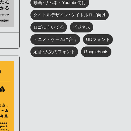
動画･サムネ・Youtube向け
タイトルデザイン･タイトルロゴ向け
ロゴに向いてる
ビジネス
アニメ・ゲームに合う
UDフォント
定番･人気のフォント
GoogleFonts