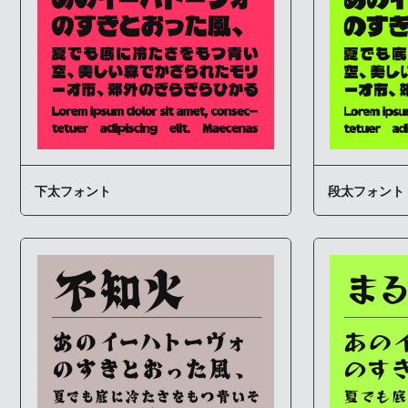
下太フォント
段太フォント