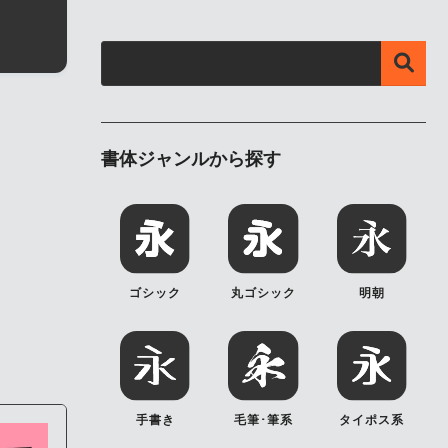
書体ジャンルから探す
ゴシック
丸ゴシック
明朝
手書き
毛筆･筆系
タイポス系