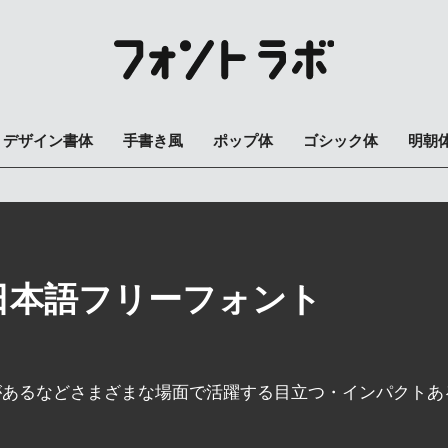
デザイン書体
手書き風
ポップ体
ゴシック体
明朝
日本語フリーフォント
。
があるなどさまざまな場面で活躍する目立つ・インパクトあ