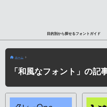
目的別から探せるフォントガイド
ホーム
「和風なフォント」の記