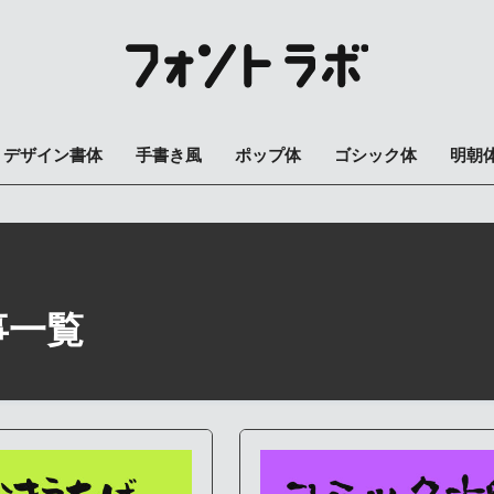
デザイン書体
手書き風
ポップ体
ゴシック体
明朝
事一覧