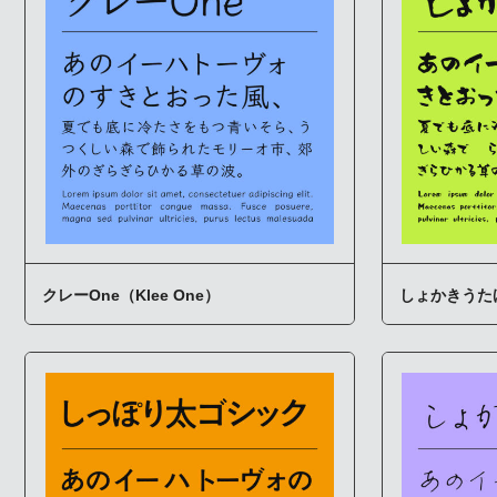
クレーOne（Klee One）
しょかきうた