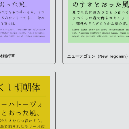
体楷行草
ニューテゴミン（New Tegomin