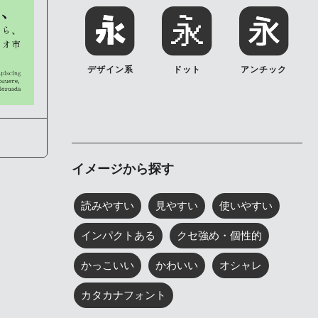
デザイン系
ドット
アンチック
）
イメージから探す
読みやすい
見やすい
使いやすい
インパクトある
クセ強め・個性的
かっこいい
かわいい
オシャレ
カタカナフォント