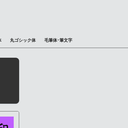
体
丸ゴシック体
毛筆体･筆文字