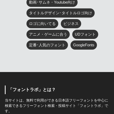
動画･サムネ・Youtube向け
タイトルデザイン･タイトルロゴ向け
ロゴに向いてる
ビジネス
アニメ・ゲームに合う
UDフォント
定番･人気のフォント
GoogleFonts
「フォントラボ」とは？
当サイトは、無料で利用ができる日本語フリーフォントを中心に
検索できるフリーフォント検索・投稿サイト「フォントラボ」で
す。