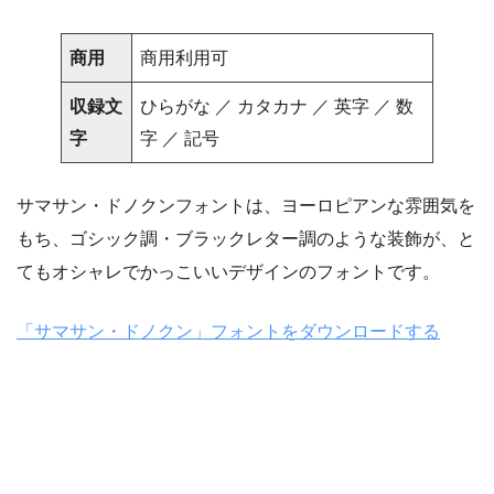
商用
商用利用可
収録文
ひらがな ／ カタカナ ／ 英字 ／ 数
字
字 ／ 記号
サマサン・ドノクンフォントは、ヨーロピアンな雰囲気を
もち、ゴシック調・ブラックレター調のような装飾が、と
てもオシャレでかっこいいデザインのフォントです。
「サマサン・ドノクン」フォントをダウンロードする