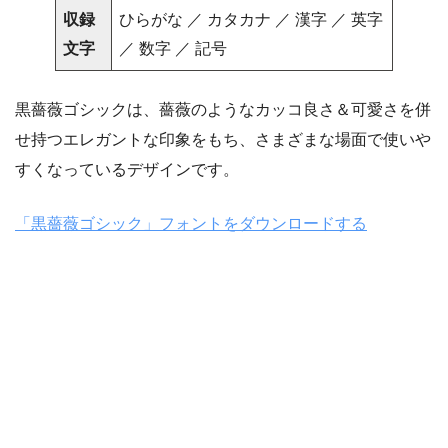
収録
ひらがな ／ カタカナ ／ 漢字 ／ 英字
文字
／ 数字 ／ 記号
黒薔薇ゴシックは、薔薇のようなカッコ良さ＆可愛さを併
せ持つエレガントな印象をもち、さまざまな場面で使いや
すくなっているデザインです。
「黒薔薇ゴシック」フォントをダウンロードする