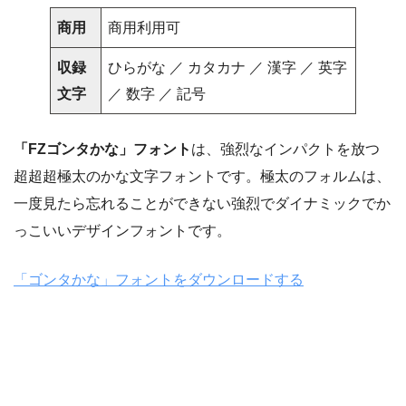
商用
商用利用可
収録
ひらがな ／ カタカナ ／ 漢字 ／ 英字
文字
／ 数字 ／ 記号
「FZゴンタかな」フォント
は、強烈なインパクトを放つ
超超超極太のかな文字フォントです。極太のフォルムは、
一度見たら忘れることができない強烈でダイナミックでか
っこいいデザインフォントです。
「ゴンタかな」フォントをダウンロードする