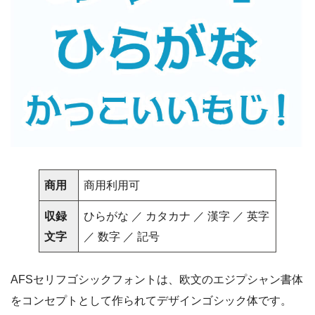
商用
商用利用可
収録
ひらがな ／ カタカナ ／ 漢字 ／ 英字
文字
／ 数字 ／ 記号
AFSセリフゴシックフォントは、欧文のエジプシャン書体
をコンセプトとして作られてデザインゴシック体です。