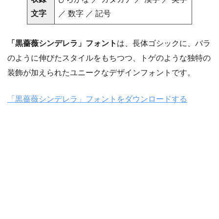
文字
／ 数字 ／ 記号
「黒薔薇シンデレラ」フォント
は、長体ゴシックに、バラ
のように伸びたスタイルをもちつつ、トゲのような独特の
装飾が加えられたユニークなデザインフォントです。
「黒薔薇シンデレラ」フォントをダウンロードする