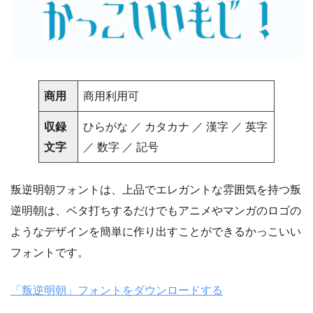
商用
商用利用可
収録
ひらがな ／ カタカナ ／ 漢字 ／ 英字
文字
／ 数字 ／ 記号
叛逆明朝フォントは、上品でエレガントな雰囲気を持つ叛
逆明朝は、ベタ打ちするだけでもアニメやマンガのロゴの
ようなデザインを簡単に作り出すことができるかっこいい
フォントです。
「叛逆明朝」フォントをダウンロードする