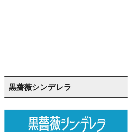
黒薔薇シンデレラ