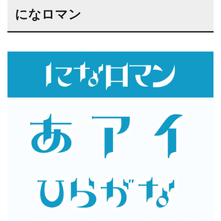
になロマン