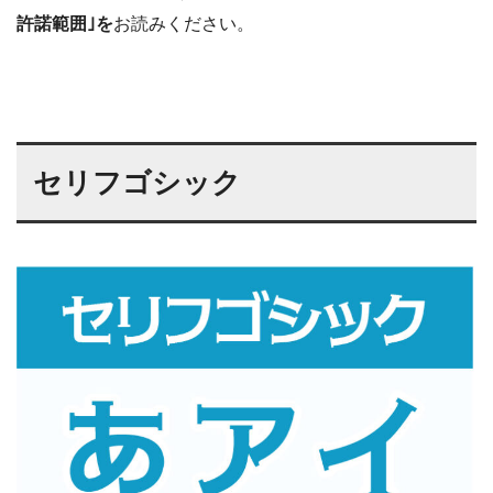
許諾範囲｣を
お読みください。
セリフゴシック