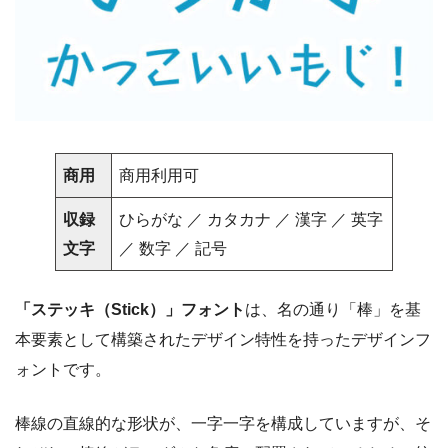
商用
商用利用可
収録
ひらがな ／ カタカナ ／ 漢字 ／ 英字
文字
／ 数字 ／ 記号
「ステッキ（Stick）」フォント
は、名の通り「棒」を基
本要素として構築されたデザイン特性を持ったデザインフ
ォントです。
棒線の直線的な形状が、一字一字を構成していますが、そ