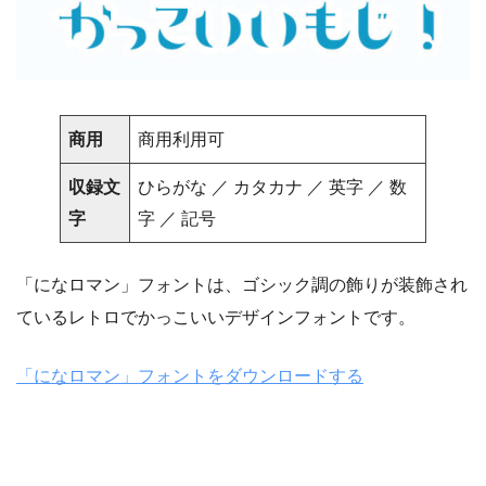
商用
商用利用可
収録文
ひらがな ／ カタカナ ／ 英字 ／ 数
字
字 ／ 記号
「になロマン」フォントは、ゴシック調の飾りが装飾され
ているレトロでかっこいいデザインフォントです。
「になロマン」フォントをダウンロードする