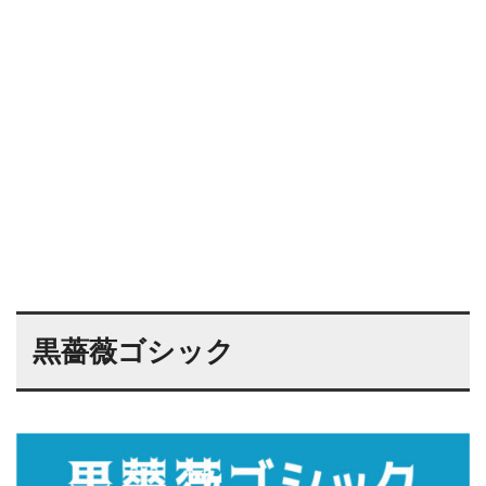
黒薔薇ゴシック