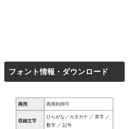
フォント情報・ダウンロード
商用
商用利用可
ひらがな／カタカナ ／ 英字 ／
収録文字
数字 ／ 記号