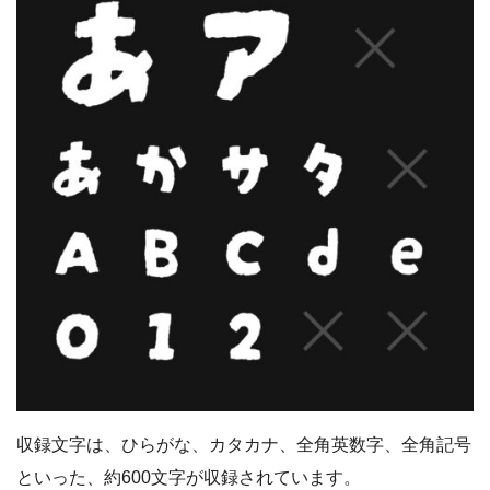
収録文字は、ひらがな、カタカナ、全角英数字、全角記号
といった、約600文字が収録されています。