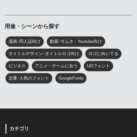
用途・シーンから探す
漫画･同人誌向け
動画･サムネ・Youtube向け
タイトルデザイン･タイトルロゴ向け
ロゴに向いてる
ビジネス
アニメ・ゲームに合う
UDフォント
定番･人気のフォント
GoogleFonts
カテゴリ