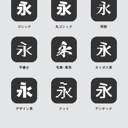
ゴシック
丸ゴシック
明朝
手書き
毛筆･筆系
タイポス系
デザイン系
ドット
アンチック