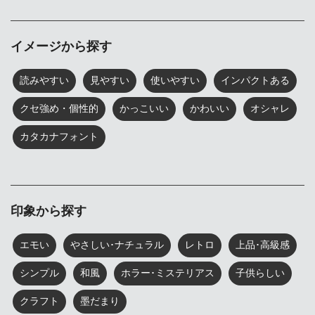
イメージから探す
読みやすい
見やすい
使いやすい
インパクトある
クセ強め・個性的
かっこいい
かわいい
オシャレ
カタカナフォント
印象から探す
エモい
やさしい･ナチュラル
レトロ
上品･高級感
シンプル
和風
ホラー･ミステリアス
子供らしい
クラフト
墨だまり