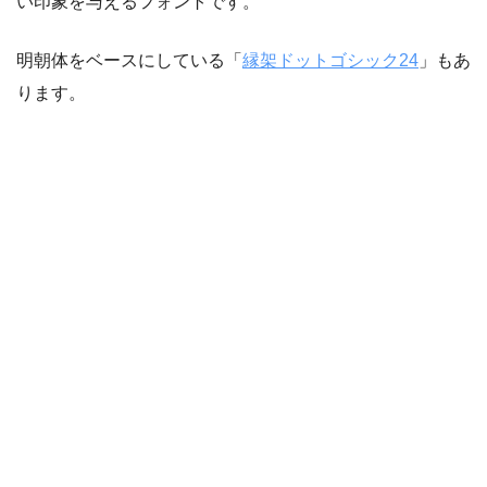
い印象を与えるフォントです。
明朝体をベースにしている「
縁架ドットゴシック24
」もあ
ります。