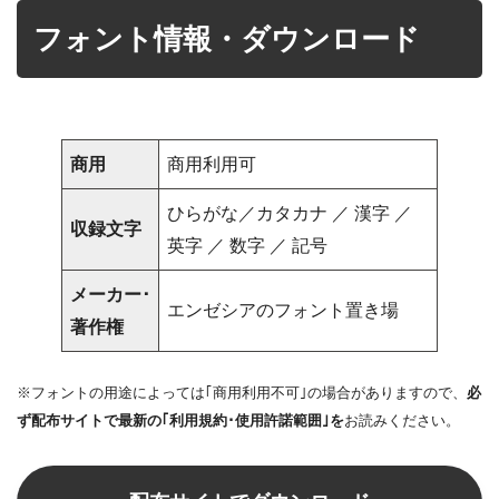
フォント情報・ダウンロード
商用
商用利用可
ひらがな／カタカナ ／ 漢字 ／
収録文字
英字 ／ 数字 ／ 記号
メーカー･
エンゼシアのフォント置き場
著作権
※フォントの用途によっては｢商用利用不可｣の場合がありますので、
必
ず配布サイトで最新の｢利用規約･使用許諾範囲｣を
お読みください。