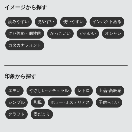
イメージから探す
読みやすい
見やすい
使いやすい
インパクトある
クセ強め・個性的
かっこいい
かわいい
オシャレ
カタカナフォント
印象から探す
エモい
やさしい･ナチュラル
レトロ
上品･高級感
シンプル
和風
ホラー･ミステリアス
子供らしい
クラフト
墨だまり