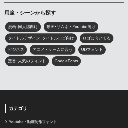
用途・シーンから探す
漫画･同人誌向け
動画･サムネ・Youtube向け
タイトルデザイン･タイトルロゴ向け
ロゴに向いてる
ビジネス
アニメ・ゲームに合う
UDフォント
定番･人気のフォント
GoogleFonts
カテゴリ
Youtube・動画制作フォント