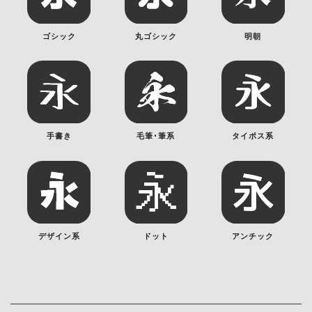
ゴシック
丸ゴシック
明朝
手書き
毛筆･筆系
タイポス系
デザイン系
ドット
アンチック