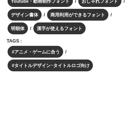
Youtube・動画制作フォント
おしゃれフォント
デザイン書体
商用利用ができるフォント
明朝体
漢字が使えるフォント
TAGS :
アニメ・ゲームに合う
タイトルデザイン･タイトルロゴ向け