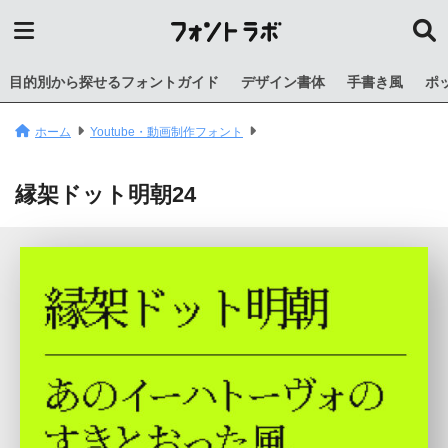
目的別から探せるフォントガイド
デザイン書体
手書き風
ポ
ホーム
Youtube・動画制作フォント
縁架ドット明朝24