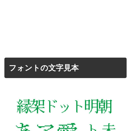
フォントの文字見本