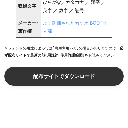
ひらがな／カタカナ ／ 漢字 ／
収録文字
英字 ／ 数字 ／ 記号
メーカー･
よく訓練された素材屋 BOOTH
著作権
支部
※フォントの用途によっては｢商用利用不可｣の場合がありますので、
必
ず配布サイトで最新の｢利用規約･使用許諾範囲｣を
お読みください。
配布サイトでダウンロード