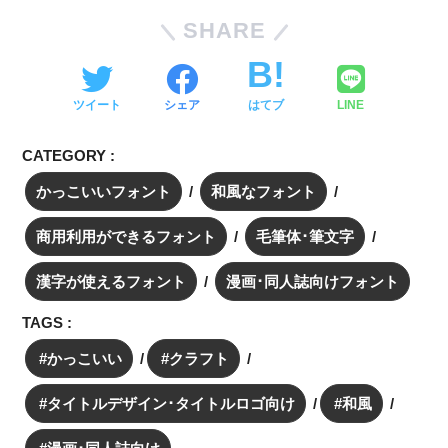
SHARE
ツイート
シェア
はてブ
LINE
CATEGORY :
かっこいいフォント
和風なフォント
商用利用ができるフォント
毛筆体･筆文字
漢字が使えるフォント
漫画･同人誌向けフォント
TAGS :
かっこいい
クラフト
タイトルデザイン･タイトルロゴ向け
和風