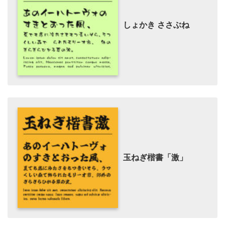
しょかき ささぶね
玉ねぎ楷書「激」