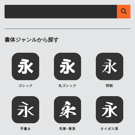
書体ジャンルから探す
ゴシック
丸ゴシック
明朝
手書き
毛筆･筆系
タイポス系