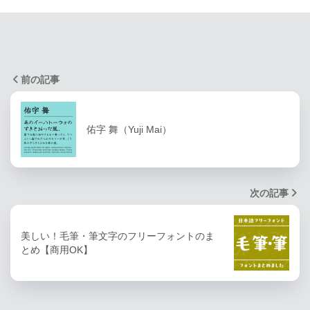
前の記事
佑字 舞（Yuji Mai）
次の記事
美しい！毛筆・筆文字のフリーフォントのま
とめ【商用OK】