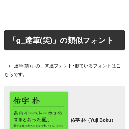
「g_達筆(笑)」の類似フォント
「g_達筆(笑)」の、関連フォント･似ているフォントはこ
ちらです。
佑字 朴（Yuji Boku）