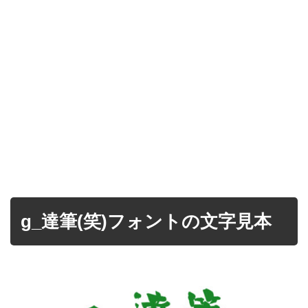
g_達筆(笑)フォントの文字見本