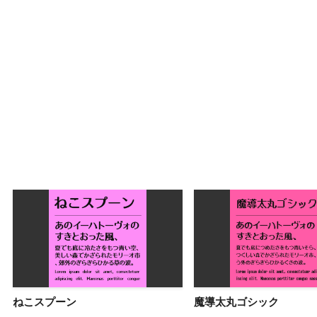
ねこスプーン
魔導太丸ゴシック