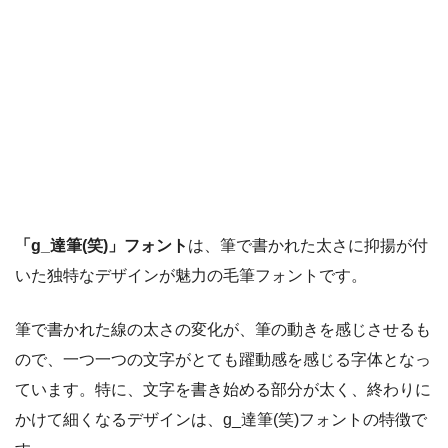
「g_達筆(笑)」フォント
は、筆で書かれた太さに抑揚が付
いた独特なデザインが魅力の毛筆フォントです。
筆で書かれた線の太さの変化が、筆の動きを感じさせるも
ので、一つ一つの文字がとても躍動感を感じる字体となっ
ています。特に、文字を書き始める部分が太く、終わりに
かけて細くなるデザインは、g_達筆(笑)フォントの特徴で