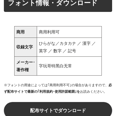
フォント情報・ダウンロード
商用
商用利用可
ひらがな／カタカナ ／ 漢字 ／
収録文字
英字 ／ 数字 ／ 記号
メーカー･
字玩哥特黑白无常
著作権
※フォントの用途によっては｢商用利用不可｣の場合がありますので、
必
ず配布サイトで最新の｢利用規約･使用許諾範囲｣を
お読みください。
配布サイトでダウンロード