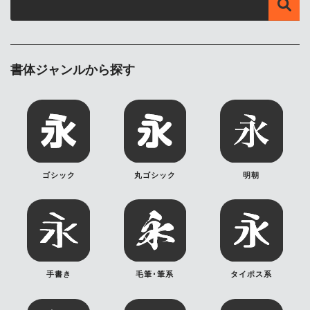
書体ジャンルから探す
ゴシック
丸ゴシック
明朝
手書き
毛筆･筆系
タイポス系