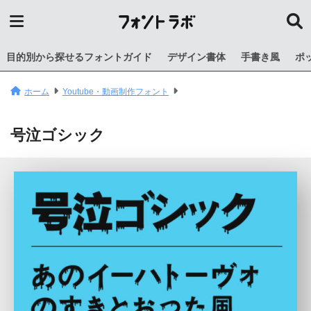
目的別から探せるフォントガイド
デザイン書体
手書き風
ポ
ホーム
Youtube・動画制作フォント
号泣ゴシック