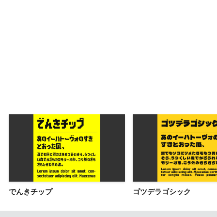
でんきチップ
ゴツデラゴシック