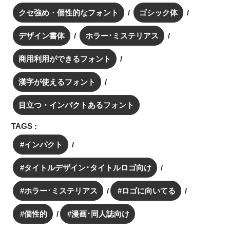
クセ強め・個性的なフォント
ゴシック体
デザイン書体
ホラー･ミステリアス
商用利用ができるフォント
漢字が使えるフォント
目立つ・インパクトあるフォント
TAGS :
インパクト
タイトルデザイン･タイトルロゴ向け
ホラー･ミステリアス
ロゴに向いてる
個性的
漫画･同人誌向け