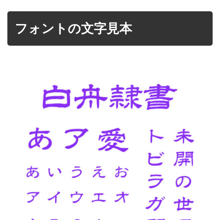
フォントの文字見本