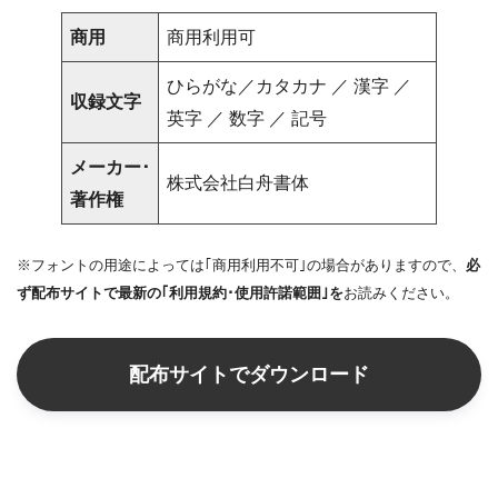
商用
商用利用可
ひらがな／カタカナ ／ 漢字 ／
収録文字
英字 ／ 数字 ／ 記号
メーカー･
株式会社白舟書体
著作権
※フォントの用途によっては｢商用利用不可｣の場合がありますので、
必
ず配布サイトで最新の｢利用規約･使用許諾範囲｣を
お読みください。
配布サイトでダウンロード