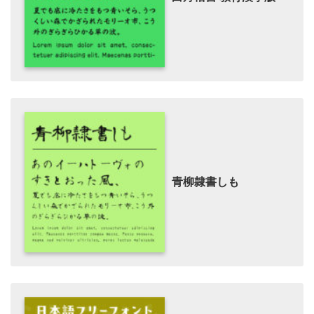
青柳隷書しも