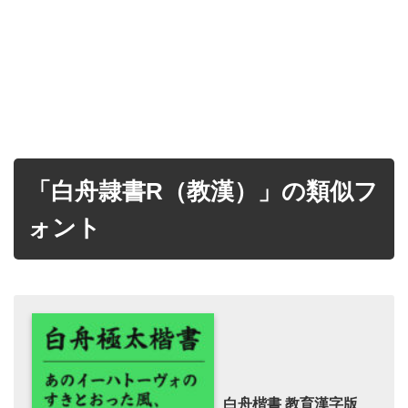
「白舟隷書R（教漢）」の類似フ
ォント
白舟楷書 教育漢字版