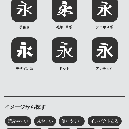
手書き
毛筆･筆系
タイポス系
デザイン系
ドット
アンチック
イメージから探す
読みやすい
見やすい
使いやすい
インパクトある