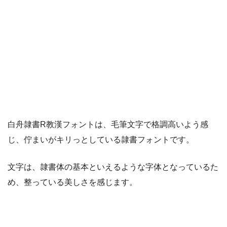
白舟隷書R教漢フォントは、毛筆文字で格調高いよう感
じ、佇まいがキリっとしている隷書フォントです。
文字は、隷書体の基本といえるような字体となっているた
め、整っている美しさを感じます。