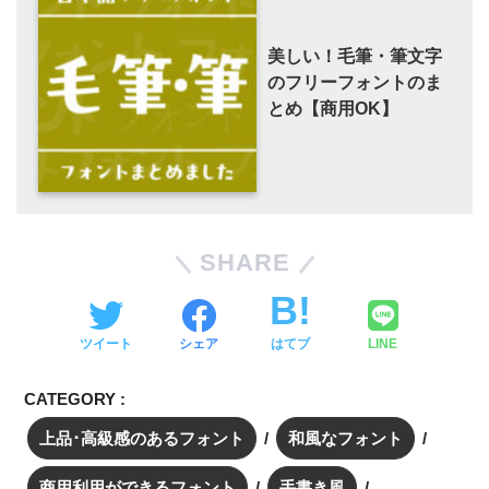
美しい！毛筆・筆文字
のフリーフォントのま
とめ【商用OK】
SHARE
ツイート
シェア
はてブ
LINE
CATEGORY :
上品･高級感のあるフォント
和風なフォント
商用利用ができるフォント
手書き風