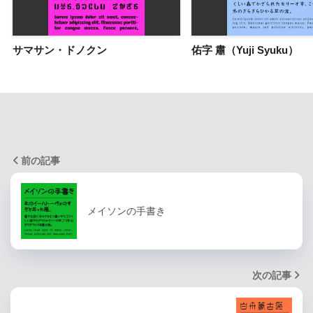
サマサン・ドノクン
佑字 肅（Yuji Syuku）
前の記事
メイソンの手書き
次の記事