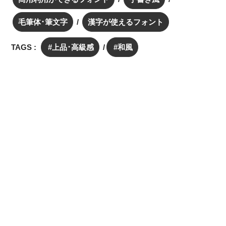
毛筆体･筆文字
漢字が使えるフォント
TAGS :
上品･高級感
和風