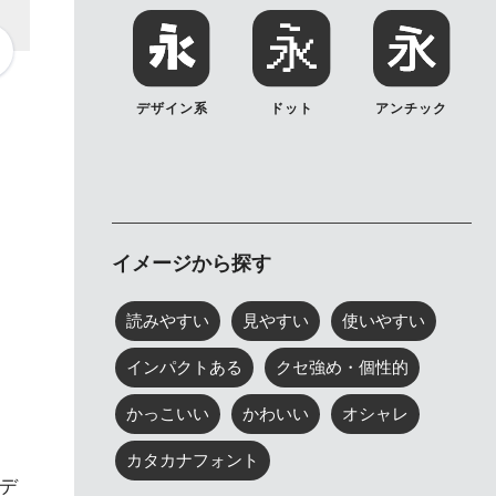
デザイン系
ドット
アンチック
イメージから探す
読みやすい
見やすい
使いやすい
インパクトある
クセ強め・個性的
かっこいい
かわいい
オシャレ
カタカナフォント
デ