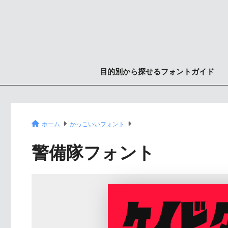
目的別から探せるフォントガイド
ホーム
かっこいいフォント
警備隊フォント