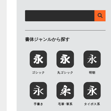
書体ジャンルから探す
ゴシック
丸ゴシック
明朝
手書き
毛筆･筆系
タイポス系