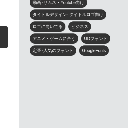
動画･サムネ・Youtube向け
タイトルデザイン･タイトルロゴ向け
ロゴに向いてる
ビジネス
アニメ・ゲームに合う
UDフォント
定番･人気のフォント
GoogleFonts