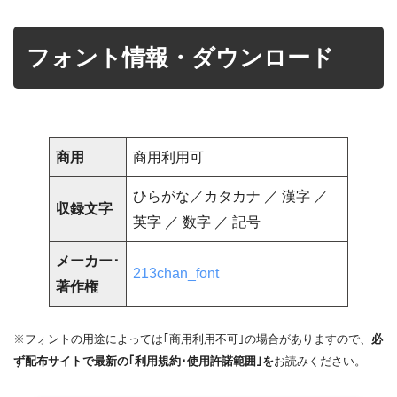
フォント情報・ダウンロード
商用
商用利用可
ひらがな／カタカナ ／ 漢字 ／
収録文字
英字 ／ 数字 ／ 記号
メーカー･
213chan_font
著作権
※フォントの用途によっては｢商用利用不可｣の場合がありますので、
必
ず配布サイトで最新の｢利用規約･使用許諾範囲｣を
お読みください。