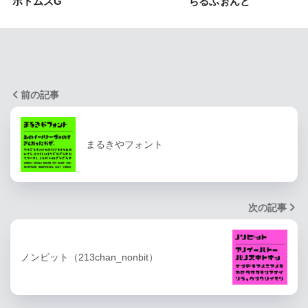
ボトムズG
ちるふぉんと
前の記事
まるきやフォント
次の記事
ノンビット（213chan_nonbit）