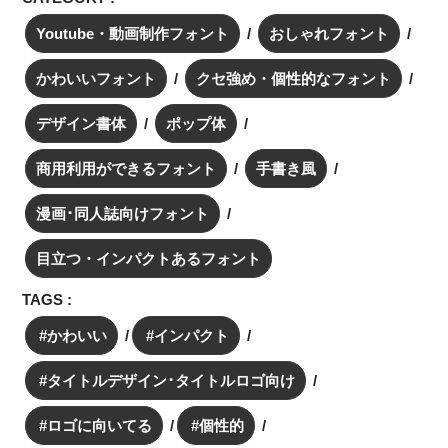
Youtube・動画制作フォント
おしゃれフォント
かわいいフォント
クセ強め・個性的なフォント
デザイン書体
ポップ体
商用利用ができるフォント
手書き風
漫画･同人誌向けフォント
目立つ・インパクトあるフォント
TAGS :
かわいい
インパクト
タイトルデザイン･タイトルロゴ向け
ロゴに向いてる
個性的