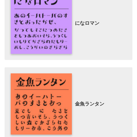
になロマン
金魚ランタン