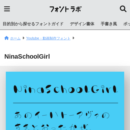
目的別から探せるフォントガイド
デザイン書体
手書き風
ポ
ホーム
Youtube・動画制作フォント
NinaSchoolGirl