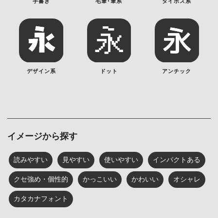
手書き
毛筆･筆系
タイポス系
デザイン系
ドット
アンチック
イメージから探す
読みやすい
見やすい
使いやすい
インパクトある
クセ強め・個性的
かっこいい
かわいい
オシャレ
カタカナフォント