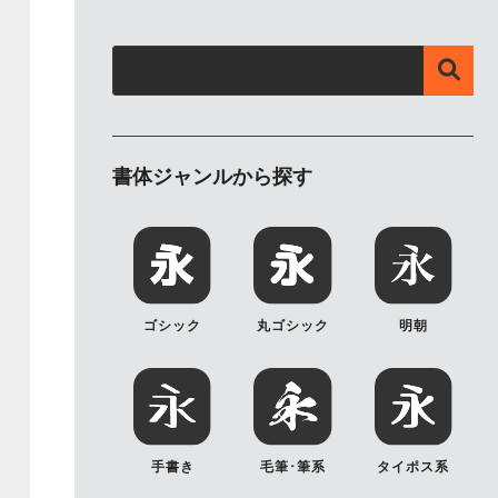
書体ジャンルから探す
ゴシック
丸ゴシック
明朝
手書き
毛筆･筆系
タイポス系