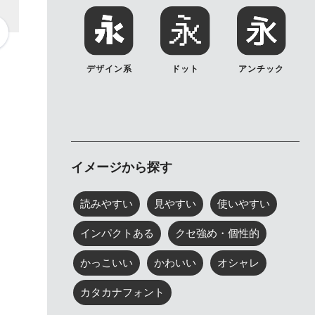
デザイン系
ドット
アンチック
イメージから探す
読みやすい
見やすい
使いやすい
インパクトある
クセ強め・個性的
かっこいい
かわいい
オシャレ
カタカナフォント