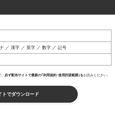
／ 漢字 ／ 英字 ／ 数字 ／ 記号
で、
必ず配布サイトで最新の｢利用規約･使用許諾範囲｣を
お読みください。
イトでダウンロード