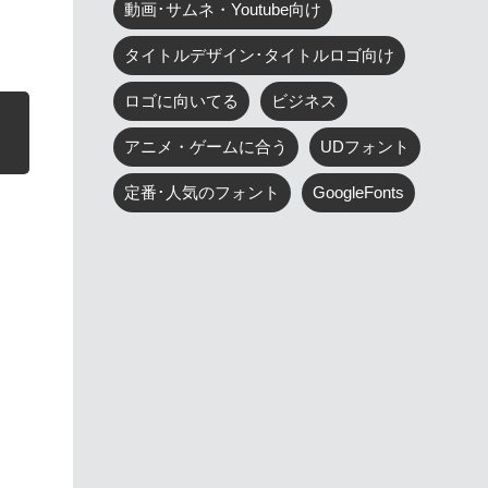
動画･サムネ・Youtube向け
タイトルデザイン･タイトルロゴ向け
ロゴに向いてる
ビジネス
アニメ・ゲームに合う
UDフォント
定番･人気のフォント
GoogleFonts