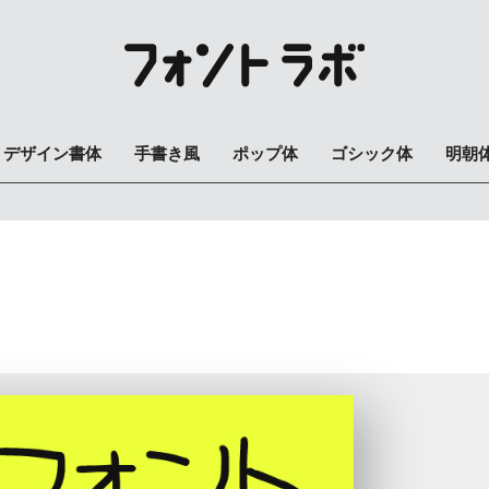
デザイン書体
手書き風
ポップ体
ゴシック体
明朝