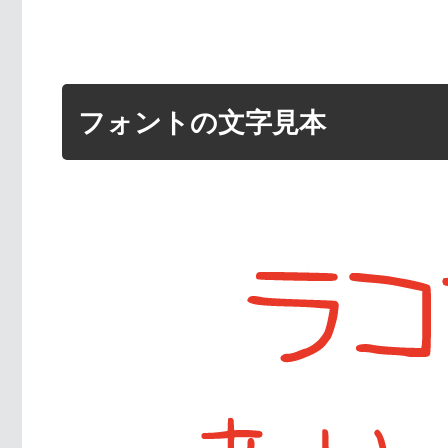
フォントの文字見本