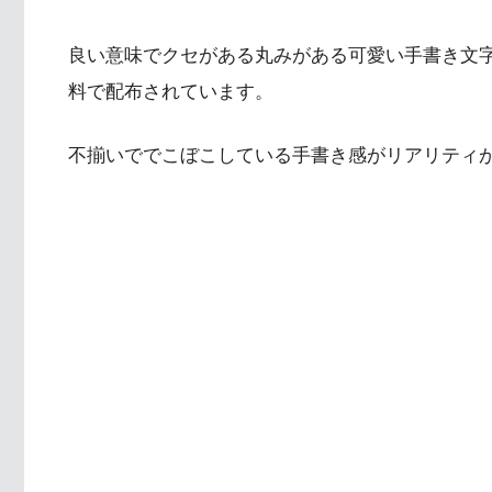
良い意味でクセがある丸みがある可愛い手書き文
料で配布されています。
不揃いででこぼこしている手書き感がリアリティ