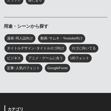
クラフト
墨だまり
用途・シーンから探す
漫画･同人誌向け
動画･サムネ・Youtube向け
タイトルデザイン･タイトルロゴ向け
ロゴに向いてる
ビジネス
アニメ・ゲームに合う
UDフォント
定番･人気のフォント
GoogleFonts
カテゴリ