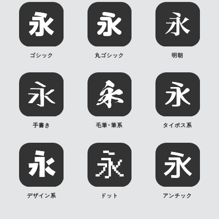
ゴシック
丸ゴシック
明朝
手書き
毛筆･筆系
タイポス系
デザイン系
ドット
アンチック