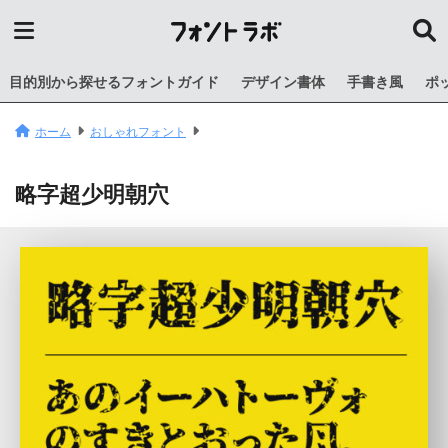
目的別から探せるフォントガイド
デザイン書体
手書き風
ポ
ホーム
おしゃれフォント
略字超少明朝穴