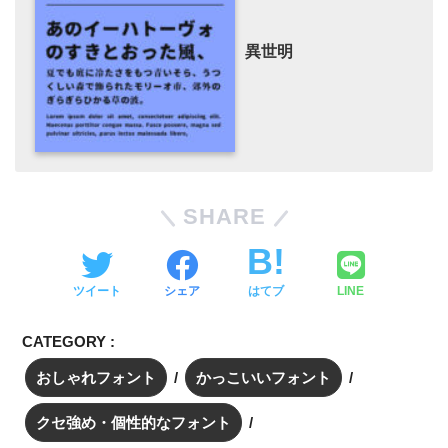
異世明
SHARE
ツイート
シェア
はてブ
LINE
CATEGORY :
おしゃれフォント
かっこいいフォント
クセ強め・個性的なフォント