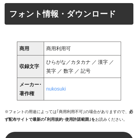
フォント情報・ダウンロード
商用
商用利用可
ひらがな／カタカナ ／ 漢字 ／
収録文字
英字 ／ 数字 ／ 記号
メーカー･
nukosuki
著作権
※フォントの用途によっては｢商用利用不可｣の場合がありますので、
必
ず配布サイトで最新の｢利用規約･使用許諾範囲｣を
お読みください。