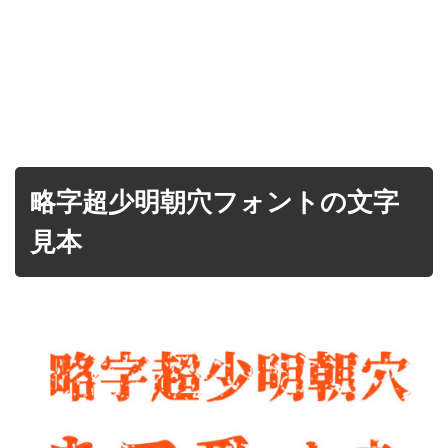
略字超少明朝穴フォントの文字
見本