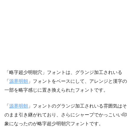
「略字超少明朝穴」フォントは、グランジ加工されいる
「
源界明朝
」フォントをベースにして、アレンジと漢字の
一部を略字感じに置き換えられたフォントです。
「
源界明朝
」フォントのグランジ加工されいる雰囲気はそ
のまま引き継がれており、さらにシャープでかっこいい印
象になったのが略字超少明朝穴フォントです。