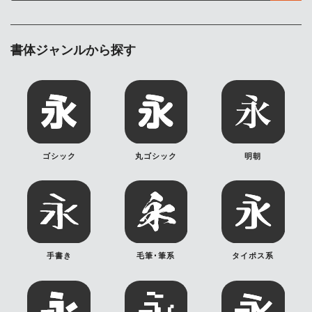
書体ジャンルから探す
ゴシック
丸ゴシック
明朝
手書き
毛筆･筆系
タイポス系