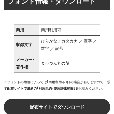
フォント情報・ダウンロード
商用
商用利用可
ひらがな／カタカナ ／ 漢字 ／
収録文字
数字 ／ 記号
メーカー･
まっつん丸の舗
著作権
※フォントの用途によっては｢商用利用不可｣の場合がありますので、
必
ず配布サイトで最新の｢利用規約･使用許諾範囲｣を
お読みください。
配布サイトでダウンロード