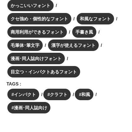
かっこいいフォント
クセ強め・個性的なフォント
和風なフォント
商用利用ができるフォント
手書き風
毛筆体･筆文字
漢字が使えるフォント
漫画･同人誌向けフォント
目立つ・インパクトあるフォント
TAGS :
インパクト
クラフト
和風
漫画･同人誌向け