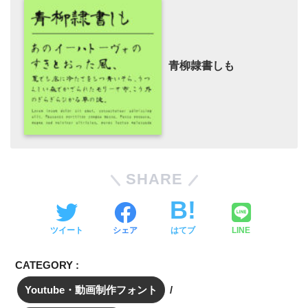
青柳隷書しも
SHARE
ツイート
シェア
はてブ
LINE
CATEGORY :
Youtube・動画制作フォント