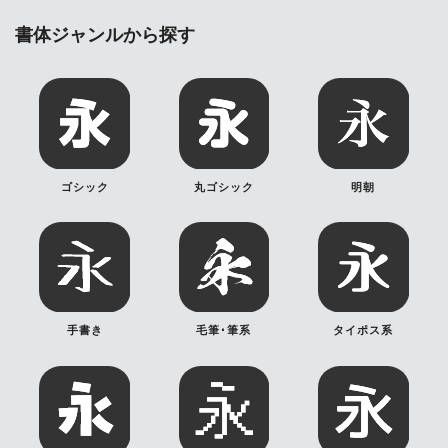
書体ジャンルから探す
ゴシック
丸ゴシック
明朝
手書き
毛筆･筆系
タイポス系