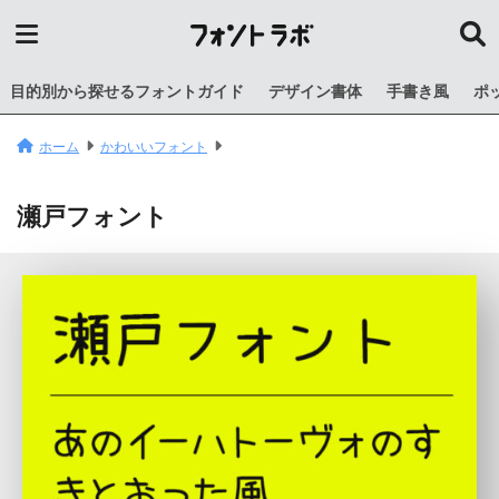
目的別から探せるフォントガイド
デザイン書体
手書き風
ポ
ホーム
かわいいフォント
瀬戸フォント