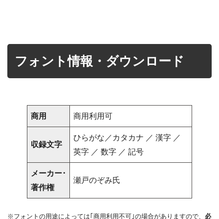
フォント情報・ダウンロード
商用
商用利用可
ひらがな／カタカナ ／ 漢字 ／
収録文字
英字 ／ 数字 ／ 記号
メーカー･
瀬戸のぞみ氏
著作権
※フォントの用途によっては｢商用利用不可｣の場合がありますので、
必