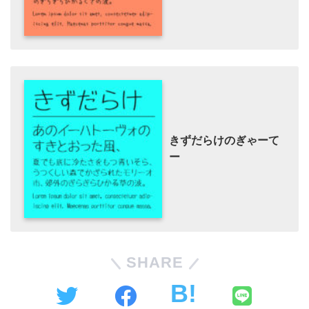
きずだらけのぎゃーて
ー
SHARE