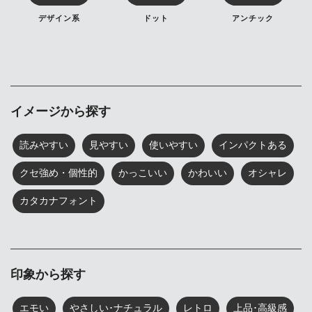
デザイン系
ドット
アンチック
イメージから探す
読みやすい
見やすい
使いやすい
インパクトある
クセ強め・個性的
かっこいい
かわいい
オシャレ
カタカナフォント
印象から探す
エモい
やさしい･ナチュラル
レトロ
上品･高級感