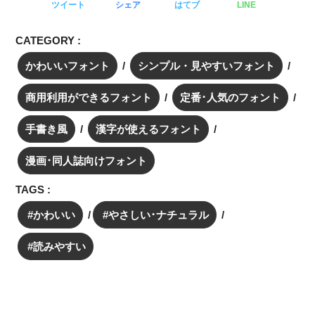
ツイート
シェア
はてブ
LINE
CATEGORY :
かわいいフォント
シンプル・見やすいフォント
商用利用ができるフォント
定番･人気のフォント
手書き風
漢字が使えるフォント
漫画･同人誌向けフォント
TAGS :
かわいい
やさしい･ナチュラル
読みやすい