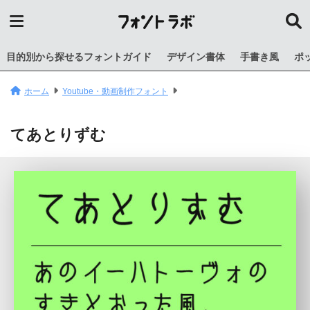
目的別から探せるフォントガイド
デザイン書体
手書き風
ポ
ホーム
Youtube・動画制作フォント
てあとりずむ