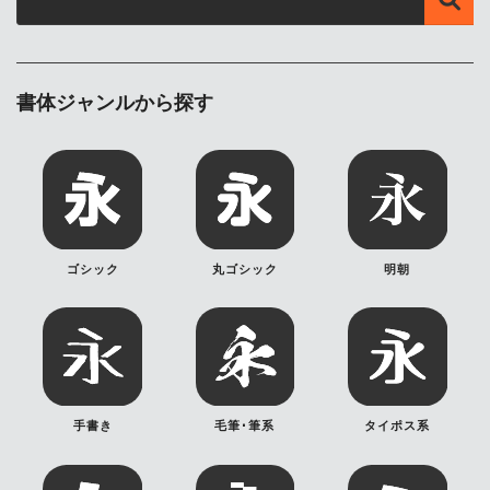
書体ジャンルから探す
ゴシック
丸ゴシック
明朝
手書き
毛筆･筆系
タイポス系