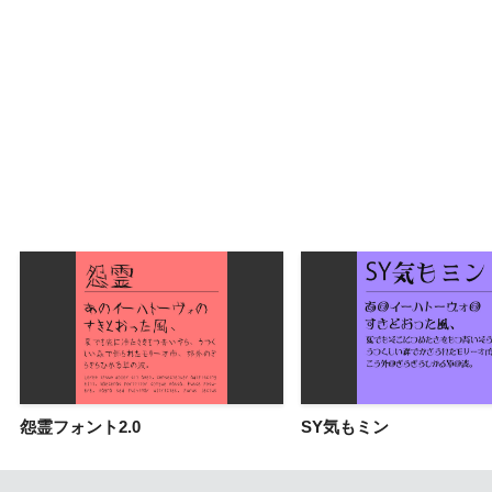
怨霊フォント2.0
SY気もミン