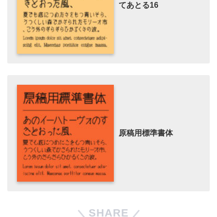
てあとる16
原稿用標準書体
SHARE