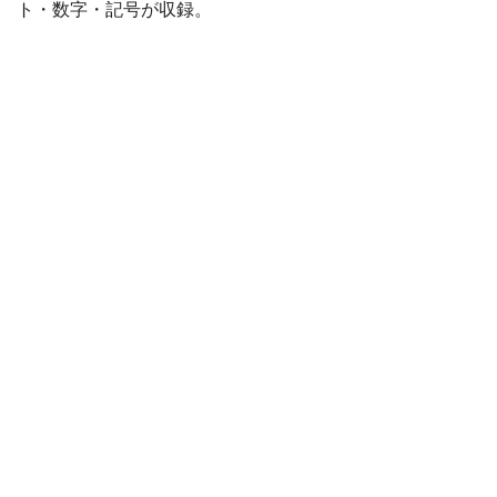
ト・数字・記号が収録。