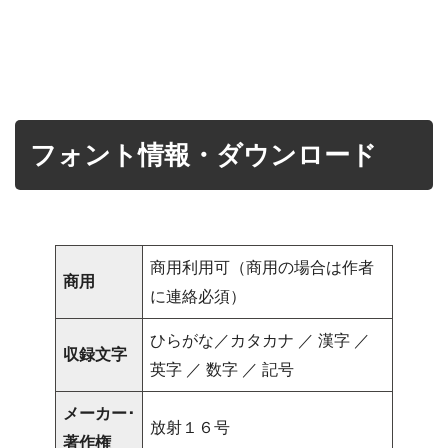
フォント情報・ダウンロード
商用利用可（商用の場合は作者
商用
に連絡必須）
ひらがな／カタカナ ／ 漢字 ／
収録文字
英字 ／ 数字 ／ 記号
メーカー･
放射１６号
著作権