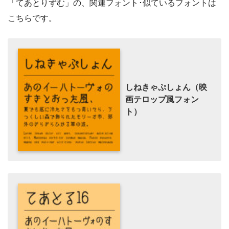
「てあとりずむ」の、関連フォント･似ているフォントは
こちらです。
しねきゃぷしょん（映
画テロップ風フォン
ト）