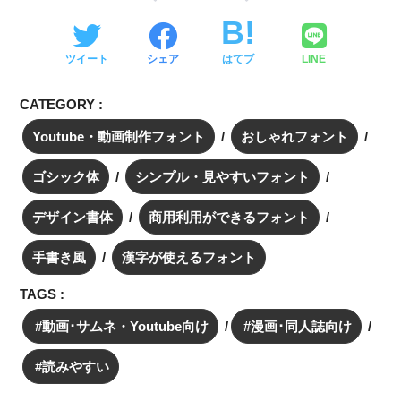
ツイート
シェア
はてブ
LINE
CATEGORY :
Youtube・動画制作フォント
おしゃれフォント
ゴシック体
シンプル・見やすいフォント
デザイン書体
商用利用ができるフォント
手書き風
漢字が使えるフォント
TAGS :
動画･サムネ・Youtube向け
漫画･同人誌向け
読みやすい