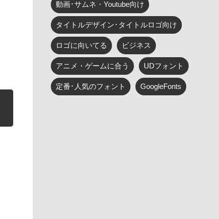
動画･サムネ・Youtube向け
タイトルデザイン･タイトルロゴ向け
ロゴに向いてる
ビジネス
アニメ・ゲームに合う
UDフォント
定番･人気のフォント
GoogleFonts