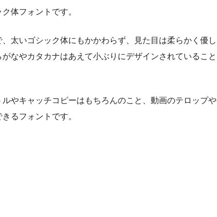
ック体フォントです。
で、太いゴシック体にもかかわらず、見た目は柔らかく優し
らがなやカタカナはあえて小ぶりにデザインされていること
。
トルやキャッチコピーはもちろんのこと、動画のテロップや
できるフォントです。