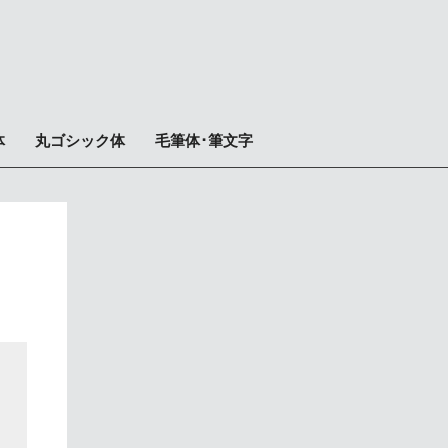
体
丸ゴシック体
毛筆体･筆文字