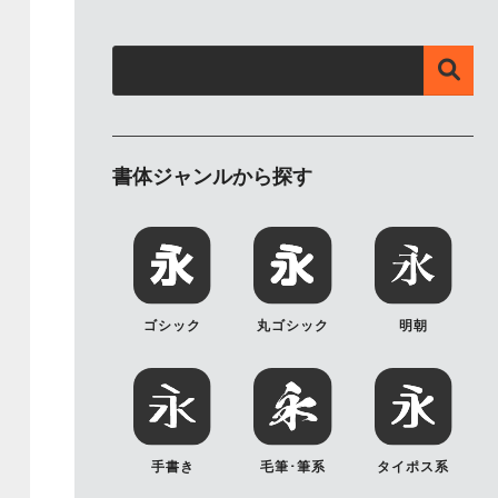
書体ジャンルから探す
ゴシック
丸ゴシック
明朝
手書き
毛筆･筆系
タイポス系