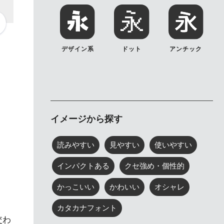
デザイン系
ドット
アンチック
イメージから探す
読みやすい
見やすい
使いやすい
インパクトある
クセ強め・個性的
かっこいい
かわいい
オシャレ
カタカナフォント
交わ