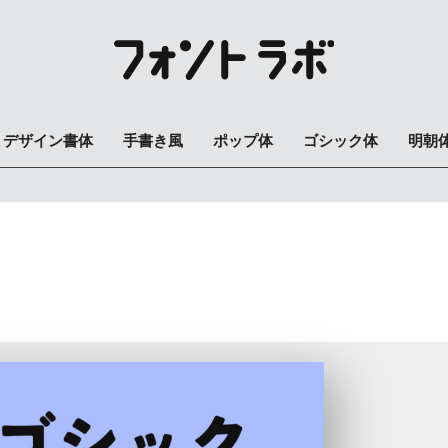
デザイン書体
手書き風
ポップ体
ゴシック体
明朝