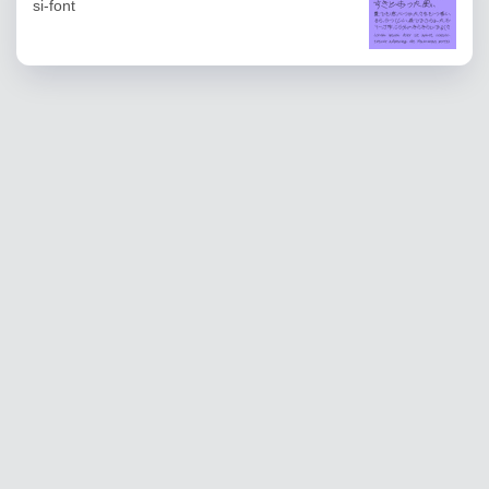
si-font