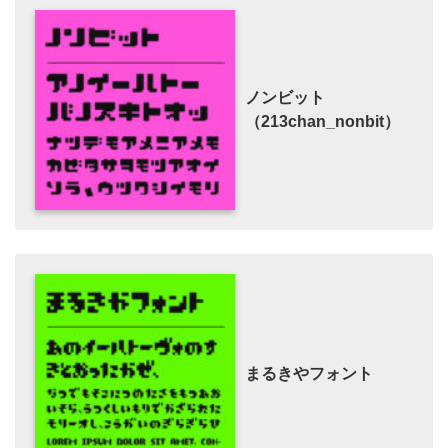
ノンビット
（213chan_nonbit）
まるきやフォント