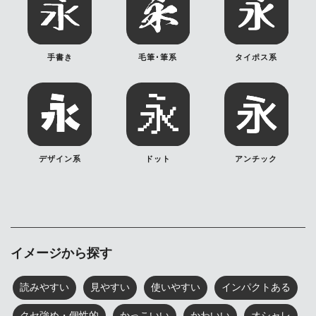
手書き
毛筆･筆系
タイポス系
デザイン系
ドット
アンチック
イメージから探す
読みやすい
見やすい
使いやすい
インパクトある
クセ強め・個性的
かっこいい
かわいい
オシャレ