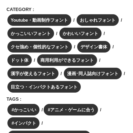
CATEGORY :
Youtube・動画制作フォント
おしゃれフォント
かっこいいフォント
かわいいフォント
クセ強め・個性的なフォント
デザイン書体
ドット体
商用利用ができるフォント
漢字が使えるフォント
漫画･同人誌向けフォント
目立つ・インパクトあるフォント
TAGS :
かっこいい
アニメ・ゲームに合う
インパクト