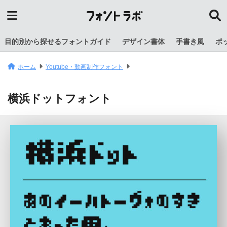
目的別から探せるフォントガイド
デザイン書体
手書き風
ポ
ホーム
Youtube・動画制作フォント
横浜ドットフォント