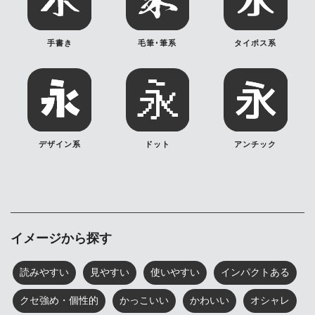
手書き
毛筆･筆系
タイポス系
デザイン系
ドット
アンチック
イメージから探す
読みやすい
見やすい
使いやすい
インパクトある
クセ強め・個性的
かっこいい
かわいい
オシャレ