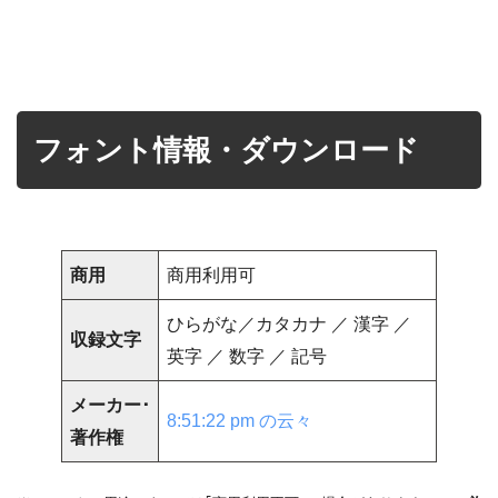
フォント情報・ダウンロード
商用
商用利用可
ひらがな／カタカナ ／ 漢字 ／
収録文字
英字 ／ 数字 ／ 記号
メーカー･
8:51:22 pm の云々
著作権