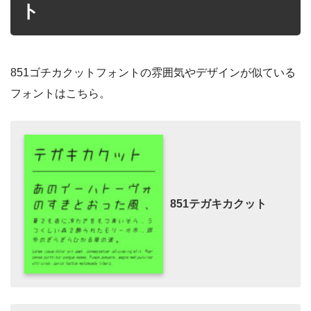
ト
851ゴチカクットフォントの雰囲気やデザインが似ている
フォントはこちら。
851テガキカクット