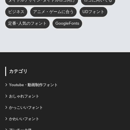
タイトルデザイン･タイトルロゴ向け
ロゴに向いてる
ビジネス
アニメ・ゲームに合う
UDフォント
定番･人気のフォント
GoogleFonts
カテゴリ
Youtube・動画制作フォント
おしゃれフォント
かっこいいフォント
かわいいフォント