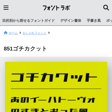
目的別から探せるフォントガイド
デザイン書体
手書き風
ポ
ホーム
おしゃれフォント
851ゴチカクット