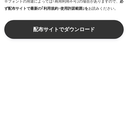
※フォントの用途によっては｢商用利用不可｣の場合がありますので、
必
ず配布サイトで最新の｢利用規約･使用許諾範囲｣を
お読みください。
配布サイトでダウンロード