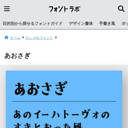
目的別から探せるフォントガイド
デザイン書体
手書き風
ポ
ホーム
おしゃれフォント
あおさぎ