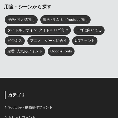
用途・シーンから探す
漫画･同人誌向け
動画･サムネ・Youtube向け
タイトルデザイン･タイトルロゴ向け
ロゴに向いてる
ビジネス
アニメ・ゲームに合う
UDフォント
定番･人気のフォント
GoogleFonts
カテゴリ
Youtube・動画制作フォント
おしゃれフォント