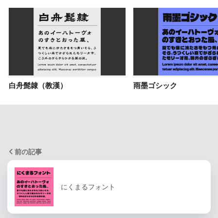
白舟髭隷（教漢）
雨墨ゴシック
前の記事
にくまるフォント