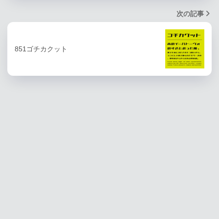
次の記事
851ゴチカクット