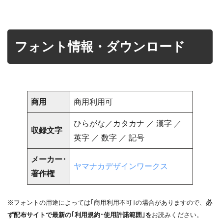
フォント情報・ダウンロード
商用
商用利用可
ひらがな／カタカナ ／ 漢字 ／
収録文字
英字 ／ 数字 ／ 記号
メーカー･
ヤマナカデザインワークス
著作権
※フォントの用途によっては｢商用利用不可｣の場合がありますので、
必
ず配布サイトで最新の｢利用規約･使用許諾範囲｣を
お読みください。