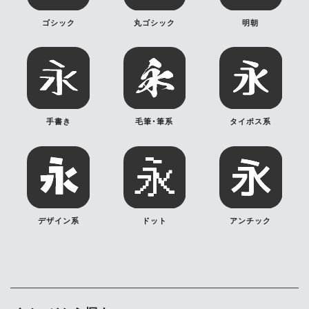
ゴシック
丸ゴシック
明朝
手書き
毛筆･筆系
タイポス系
デザイン系
ドット
アンチック