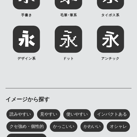
手書き
毛筆･筆系
タイポス系
デザイン系
ドット
アンチック
イメージから探す
読みやすい
見やすい
使いやすい
インパクトある
クセ強め・個性的
かっこいい
かわいい
オシャレ