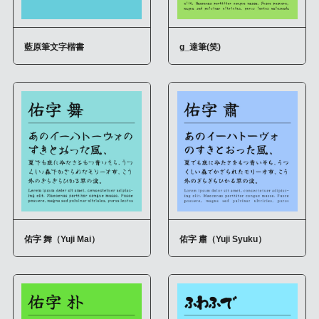
藍原筆文字楷書
g_達筆(笑)
佑字 舞（Yuji Mai）
佑字 肅（Yuji Syuku）