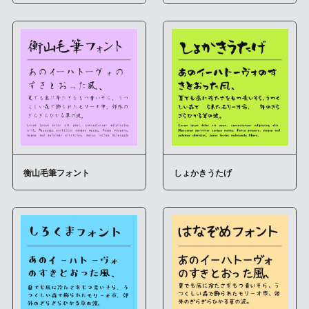
衡山毛筆フォント
しょかきうたげ