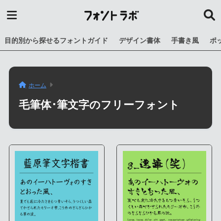
目的別から探せるフォントガイド
デザイン書体
手書き風
ポ
ホーム
毛筆体･筆文字のフリーフォント