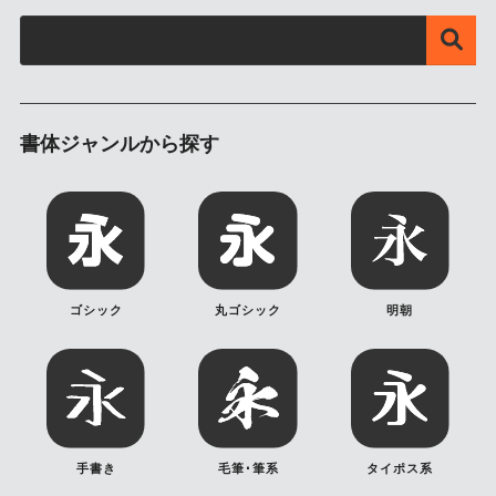
書体ジャンルから探す
ゴシック
丸ゴシック
明朝
手書き
毛筆･筆系
タイポス系