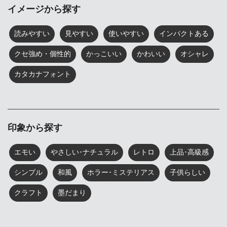
イメージから探す
読みやすい
見やすい
使いやすい
インパクトある
クセ強め・個性的
かっこいい
かわいい
オシャレ
カタカナフォント
印象から探す
エモい
やさしい･ナチュラル
レトロ
上品･高級感
シンプル
和風
ホラー･ミステリアス
子供らしい
クラフト
墨だまり