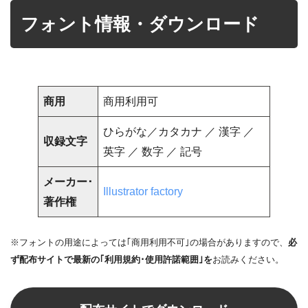
フォント情報・ダウンロード
商用
商用利用可
ひらがな／カタカナ ／ 漢字 ／
収録文字
英字 ／ 数字 ／ 記号
メーカー･
Illustrator factory
著作権
※フォントの用途によっては｢商用利用不可｣の場合がありますので、
必
ず配布サイトで最新の｢利用規約･使用許諾範囲｣を
お読みください。