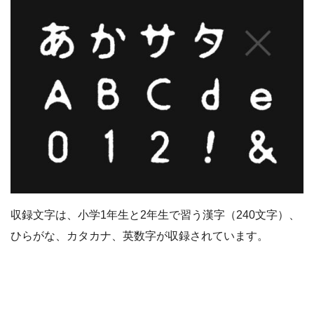
収録文字は、小学1年生と2年生で習う漢字（240文字）、
ひらがな、カタカナ、英数字が収録されています。