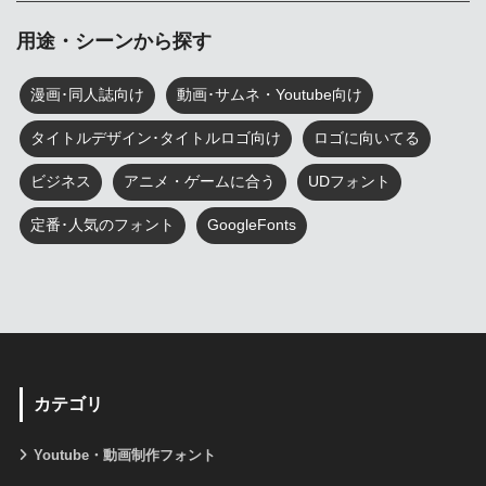
用途・シーンから探す
漫画･同人誌向け
動画･サムネ・Youtube向け
タイトルデザイン･タイトルロゴ向け
ロゴに向いてる
ビジネス
アニメ・ゲームに合う
UDフォント
定番･人気のフォント
GoogleFonts
カテゴリ
Youtube・動画制作フォント