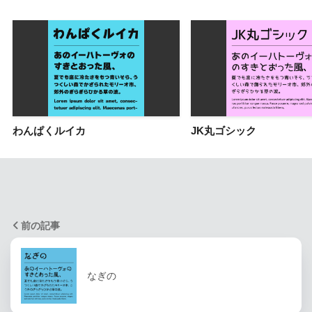
わんぱくルイカ
JK丸ゴシック
前の記事
なぎの