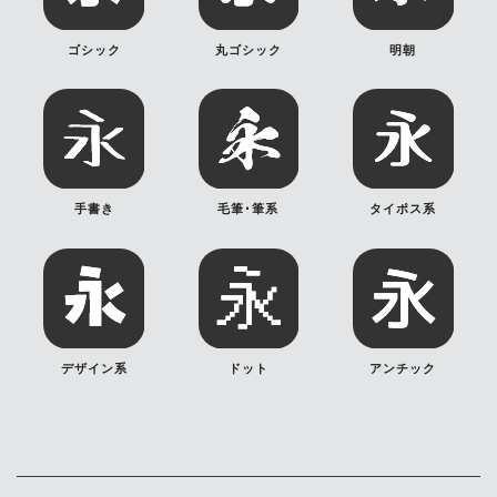
ゴシック
丸ゴシック
明朝
手書き
毛筆･筆系
タイポス系
デザイン系
ドット
アンチック