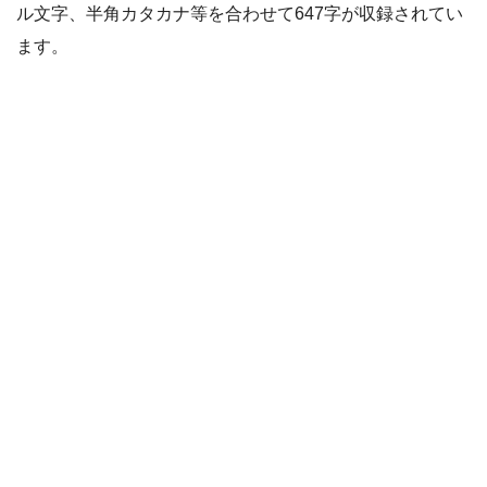
ル文字、半角カタカナ等を合わせて647字が収録されてい
ます。