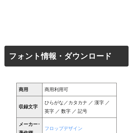
フォント情報・ダウンロード
商用
商用利用可
ひらがな／カタカナ ／ 漢字 ／
収録文字
英字 ／ 数字 ／ 記号
メーカー･
フロップデザイン
著作権