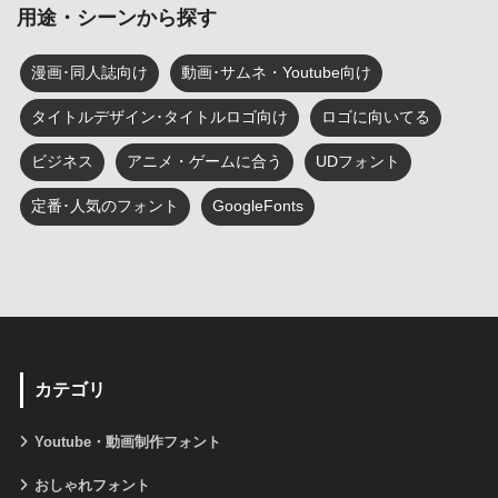
用途・シーンから探す
漫画･同人誌向け
動画･サムネ・Youtube向け
タイトルデザイン･タイトルロゴ向け
ロゴに向いてる
ビジネス
アニメ・ゲームに合う
UDフォント
定番･人気のフォント
GoogleFonts
カテゴリ
Youtube・動画制作フォント
おしゃれフォント