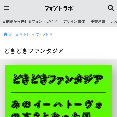
目的別から探せるフォントガイド
デザイン書体
手書き風
ポ
ホーム
おしゃれフォント
どきどきファンタジア