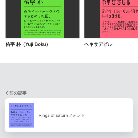
佑字 朴（Yuji Boku）
ヘキサデビル
前の記事
Rings of saturnフォント