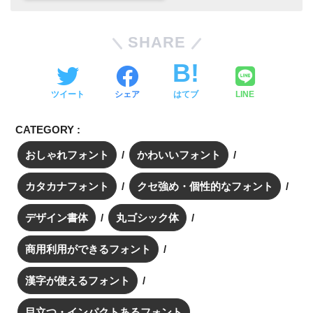
SHARE
ツイート
シェア
はてブ
LINE
CATEGORY :
おしゃれフォント
かわいいフォント
カタカナフォント
クセ強め・個性的なフォント
デザイン書体
丸ゴシック体
商用利用ができるフォント
漢字が使えるフォント
目立つ・インパクトあるフォント