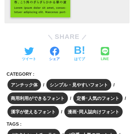
SHARE
ツイート
シェア
はてブ
LINE
CATEGORY :
アンチック体
シンプル・見やすいフォント
商用利用ができるフォント
定番･人気のフォント
漢字が使えるフォント
漫画･同人誌向けフォント
TAGS :