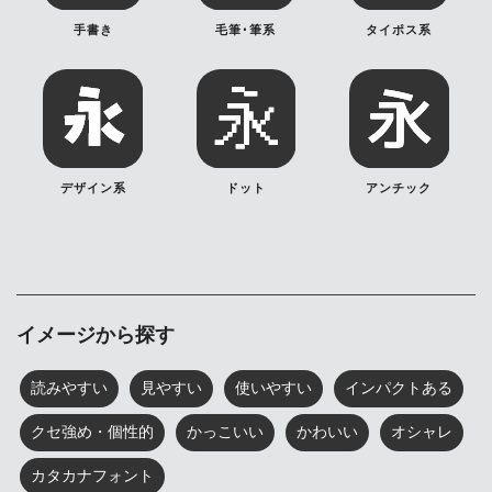
手書き
毛筆･筆系
タイポス系
デザイン系
ドット
アンチック
イメージから探す
読みやすい
見やすい
使いやすい
インパクトある
クセ強め・個性的
かっこいい
かわいい
オシャレ
カタカナフォント