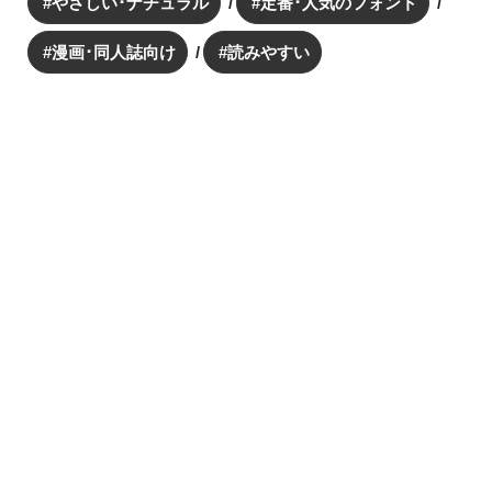
やさしい･ナチュラル
定番･人気のフォント
漫画･同人誌向け
読みやすい