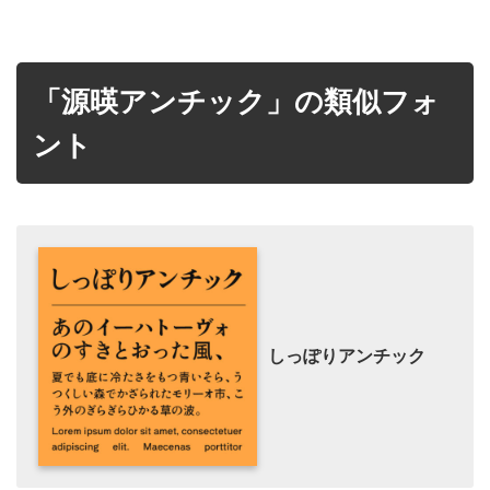
「源暎アンチック」の類似フォ
ント
しっぽりアンチック