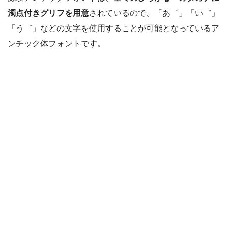
濁点付きグリフを用意
されているので、「あ゛」「い゛」
「う゛」などの文字を使用することが可能となっているア
ンチック体フォントです。