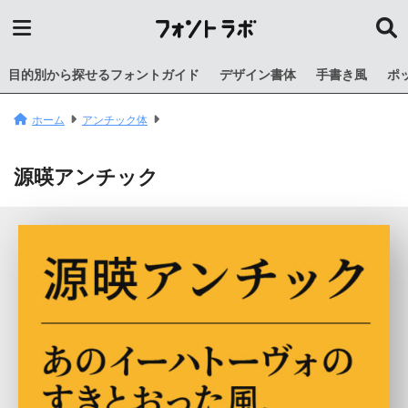
目的別から探せるフォントガイド
デザイン書体
手書き風
ポ
ホーム
アンチック体
源暎アンチック