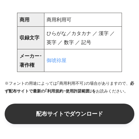
商用
商用利用可
ひらがな／カタカナ ／ 漢字 ／
収録文字
英字 ／ 数字 ／ 記号
メーカー･
御琥祢屋
著作権
※フォントの用途によっては｢商用利用不可｣の場合がありますので、
必
ず配布サイトで最新の｢利用規約･使用許諾範囲｣を
お読みください。
配布サイトでダウンロード