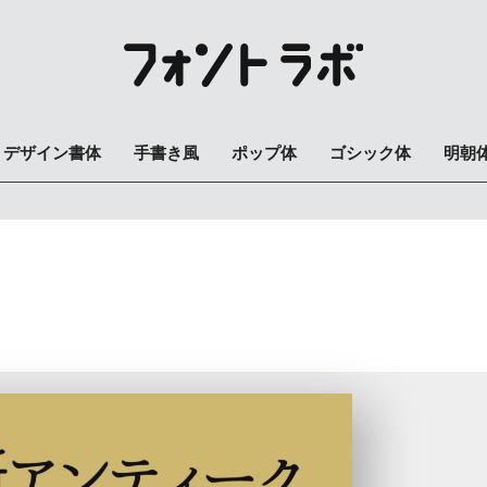
デザイン書体
手書き風
ポップ体
ゴシック体
明朝