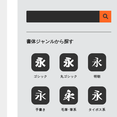
書体ジャンルから探す
ゴシック
丸ゴシック
明朝
手書き
毛筆･筆系
タイポス系