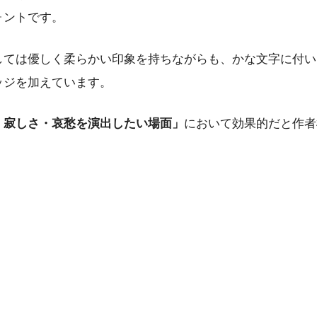
ォントです。
しては優しく柔らかい印象を持ちながらも、かな文字に付い
ッジを加えています。
・寂しさ・哀愁を演出したい場面」
において効果的だと作者