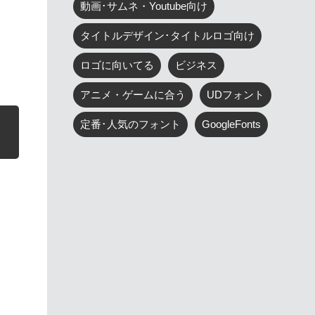
動画･サムネ・Youtube向け
タイトルデザイン･タイトルロゴ向け
ロゴに向いてる
ビジネス
アニメ・ゲームに合う
UDフォント
定番･人気のフォント
GoogleFonts