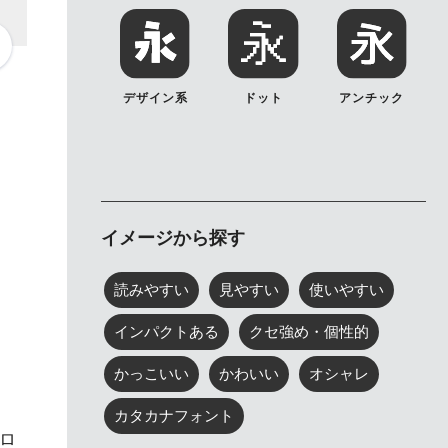
デザイン系
ドット
アンチック
イメージから探す
読みやすい
見やすい
使いやすい
インパクトある
クセ強め・個性的
かっこいい
かわいい
オシャレ
カタカナフォント
ロ