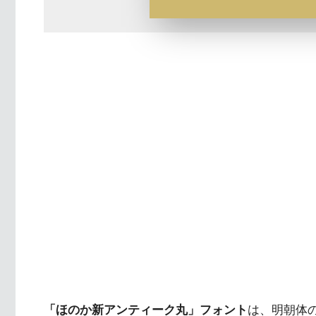
「ほのか新アンティーク丸」フォント
は、明朝体