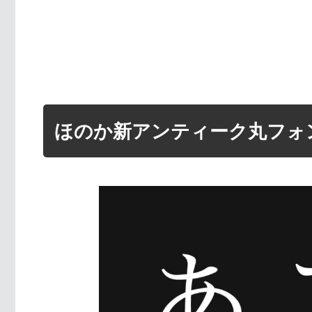
ほのか新アンティーク丸フォ