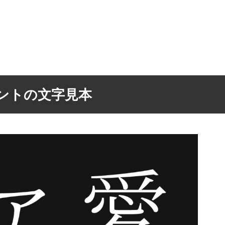
ントの文字見本