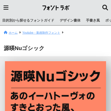
目的別から探せるフォントガイド
デザイン書体
手書き風
ポ
ホーム
Youtube・動画制作フォント
源暎Nuゴシック