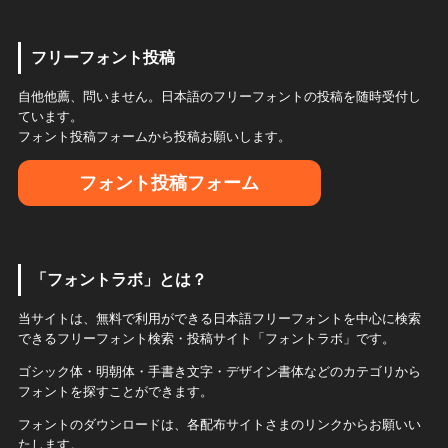
フリーフォント投稿
自他他薦、問いません。日本語のフリーフォントの投稿を随時受付し
ています。
フォント投稿フォームから投稿お願いします。
フォント投稿フォーム
「フォントラボ」とは？
当サイトは、無料で利用ができる日本語フリーフォントを中心に検索
できるフリーフォント検索・投稿サイト「フォントラボ」です。
ゴシック体・明朝体・手書き文字・デザイン書体などのカテゴリから
フォントを探すことができます。
フォントのダウンロードは、各配布サイトさまのリンクからお願いい
たします。