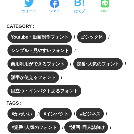
ツイート
シェア
はてブ
LINE
CATEGORY :
Youtube・動画制作フォント
ゴシック体
シンプル・見やすいフォント
商用利用ができるフォント
定番･人気のフォント
漢字が使えるフォント
目立つ・インパクトあるフォント
TAGS :
かわいい
インパクト
ビジネス
定番･人気のフォント
漫画･同人誌向け