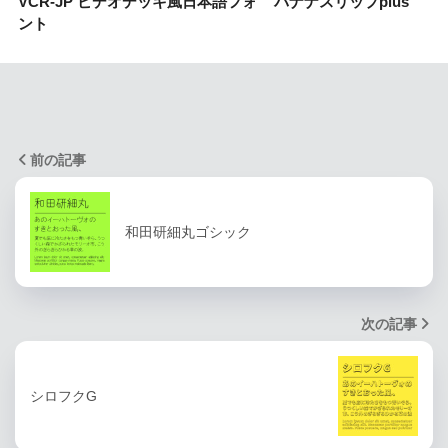
VCR-JP ビデオデッキ風日本語フォ
バナナスリップplus
ント
前の記事
和田研細丸ゴシック
次の記事
シロフクG