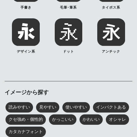
手書き
毛筆･筆系
タイポス系
デザイン系
ドット
アンチック
イメージから探す
読みやすい
見やすい
使いやすい
インパクトある
クセ強め・個性的
かっこいい
かわいい
オシャレ
カタカナフォント