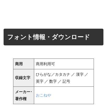
フォント情報・ダウンロード
商用
商用利用可
ひらがな／カタカナ ／ 漢字 ／
収録文字
英字 ／ 数字 ／ 記号
メーカー･
おこねや
著作権