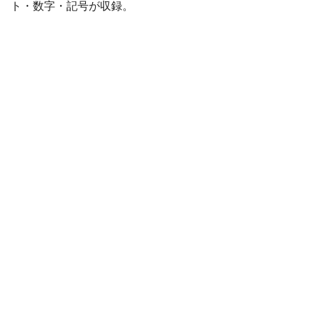
ト・数字・記号が収録。