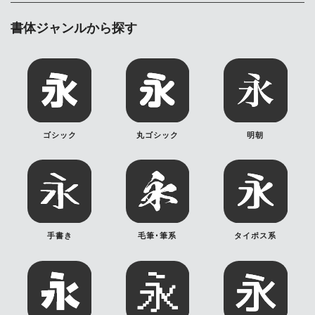
書体ジャンルから探す
ゴシック
丸ゴシック
明朝
手書き
毛筆･筆系
タイポス系