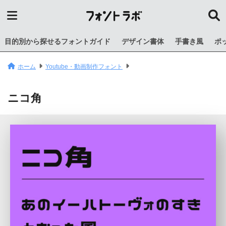
目的別から探せるフォントガイド
デザイン書体
手書き風
ポ
ホーム
Youtube・動画制作フォント
ニコ角