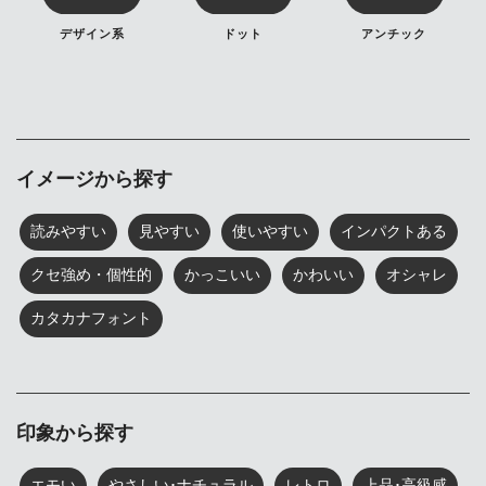
デザイン系
ドット
アンチック
イメージから探す
読みやすい
見やすい
使いやすい
インパクトある
クセ強め・個性的
かっこいい
かわいい
オシャレ
カタカナフォント
印象から探す
エモい
やさしい･ナチュラル
レトロ
上品･高級感