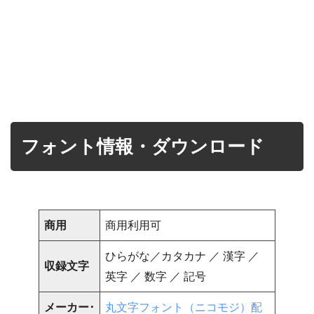
フォント情報・ダウンロード
商用
商用利用可
ひらがな／カタカナ ／ 漢字 ／
収録文字
英字 ／ 数字 ／ 記号
メーカー･
丸文字フォント（ニコモジ）配