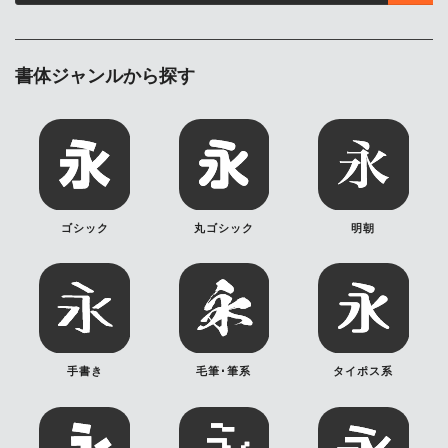
書体ジャンルから探す
ゴシック
丸ゴシック
明朝
手書き
毛筆･筆系
タイポス系