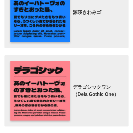
源暎きわみゴ
デラゴシックワン
（Dela Gothic One）