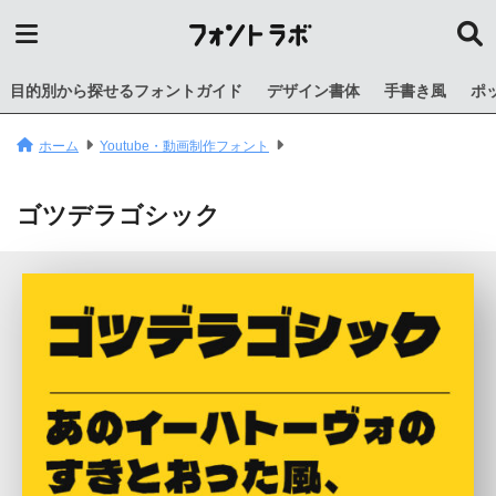
目的別から探せるフォントガイド
デザイン書体
手書き風
ポ
ホーム
Youtube・動画制作フォント
ゴツデラゴシック