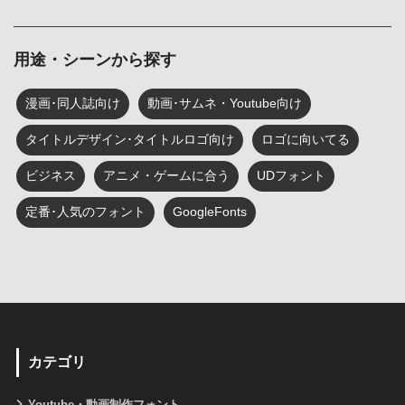
用途・シーンから探す
漫画･同人誌向け
動画･サムネ・Youtube向け
タイトルデザイン･タイトルロゴ向け
ロゴに向いてる
ビジネス
アニメ・ゲームに合う
UDフォント
定番･人気のフォント
GoogleFonts
カテゴリ
Youtube・動画制作フォント