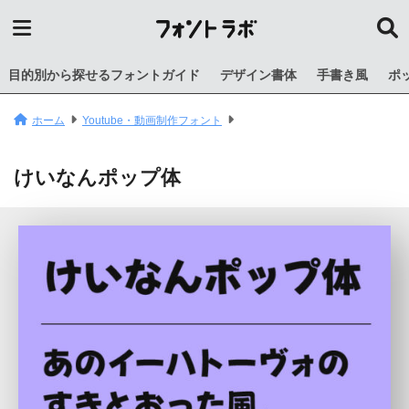
目的別から探せるフォントガイド
デザイン書体
手書き風
ポ
ホーム
Youtube・動画制作フォント
けいなんポップ体