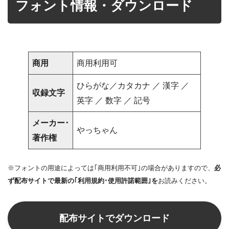
フォント情報・ダウンロード
商用
商用利用可
ひらがな／カタカナ ／ 漢字 ／
収録文字
英字 ／ 数字 ／ 記号
メーカー･
やっちゃん
著作権
※フォントの用途によっては｢商用利用不可｣の場合がありますので、
必
ず配布サイトで最新の｢利用規約･使用許諾範囲｣を
お読みください。
配布サイトでダウンロード