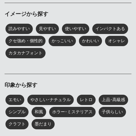
イメージから探す
読みやすい
見やすい
使いやすい
インパクトある
クセ強め・個性的
かっこいい
かわいい
オシャレ
カタカナフォント
印象から探す
エモい
やさしい･ナチュラル
レトロ
上品･高級感
シンプル
和風
ホラー･ミステリアス
子供らしい
クラフト
墨だまり