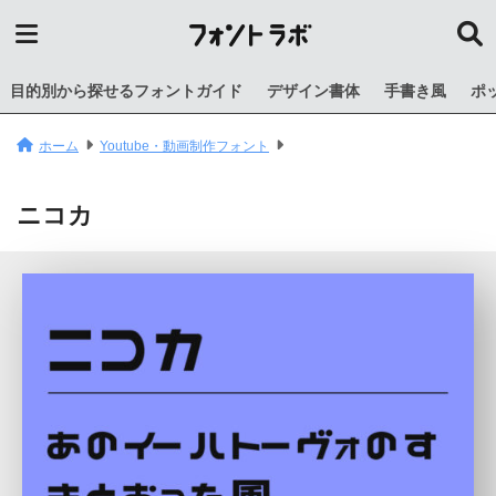
目的別から探せるフォントガイド
デザイン書体
手書き風
ポ
ホーム
Youtube・動画制作フォント
ニコカ