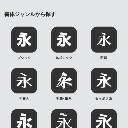
書体ジャンルから探す
ゴシック
丸ゴシック
明朝
手書き
毛筆･筆系
タイポス系