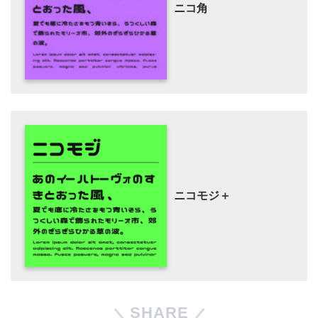
ニコ角
ニコモジ＋
SHARE