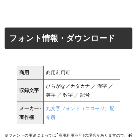
フォント情報・ダウンロード
商用
商用利用可
ひらがな／カタカナ ／ 漢字 ／
収録文字
英字 ／ 数字 ／ 記号
メーカー･
丸文字フォント（ニコモジ）配
著作権
布所
※フォントの用途によっては｢商用利用不可｣の場合がありますので、
必