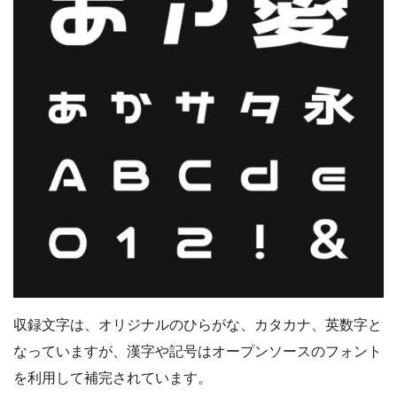
収録文字は、オリジナルのひらがな、カタカナ、英数字と
なっていますが、漢字や記号はオープンソースのフォント
を利用して補完されています。