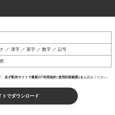
／ 漢字 ／ 英字 ／ 数字 ／ 記号
房
で、
必ず配布サイトで最新の｢利用規約･使用許諾範囲｣を
お読みください。
イトでダウンロード