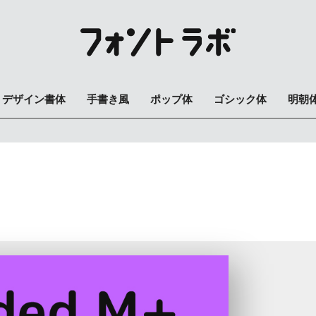
デザイン書体
手書き風
ポップ体
ゴシック体
明朝