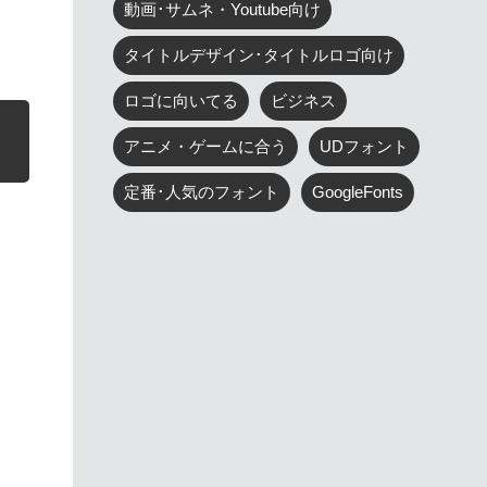
動画･サムネ・Youtube向け
タイトルデザイン･タイトルロゴ向け
ロゴに向いてる
ビジネス
アニメ・ゲームに合う
UDフォント
定番･人気のフォント
GoogleFonts