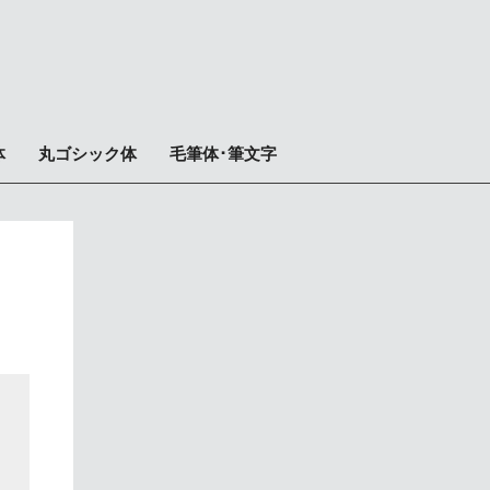
体
丸ゴシック体
毛筆体･筆文字