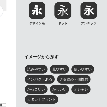
デザイン系
ドット
アンチック
イメージから探す
読みやすい
見やすい
使いやすい
インパクトある
クセ強め・個性的
かっこいい
かわいい
オシャレ
カタカナフォント
加工