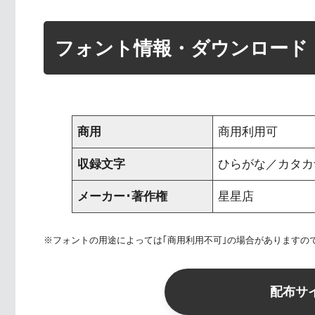
フォント情報・ダウンロード
商用
商用利用可
収録文字
ひらがな／カタカナ 
メーカー･著作権
星星店
※フォントの用途によっては｢商用利用不可｣の場合がありますの
配布サ