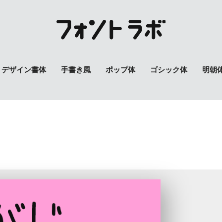
デザイン書体
手書き風
ポップ体
ゴシック体
明朝