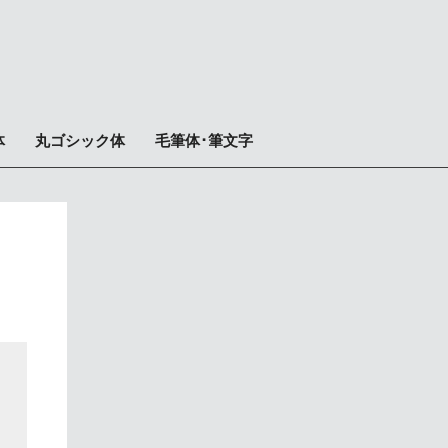
体
丸ゴシック体
毛筆体･筆文字