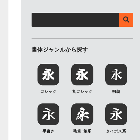
書体ジャンルから探す
ゴシック
丸ゴシック
明朝
手書き
毛筆･筆系
タイポス系