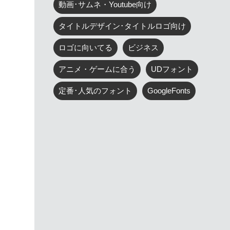
動画･サムネ・Youtube向け
タイトルデザイン･タイトルロゴ向け
ロゴに向いてる
ビジネス
アニメ・ゲームに合う
UDフォント
定番･人気のフォント
GoogleFonts