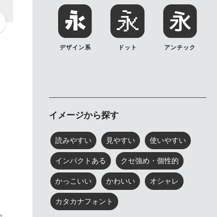
デザイン系
ドット
アンチック
イメージから探す
読みやすい
見やすい
使いやすい
インパクトある
クセ強め・個性的
かっこいい
かわいい
オシャレ
カタカナフォント
。