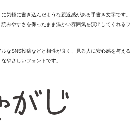
トに気軽に書き込んだような親近感がある手書き文字です。
、読みやすさを保ったまま温かい雰囲気を演出してくれるフ
ルなSNS投稿などと相性が良く、見る人に安心感を与える
うなやさしいフォントです。