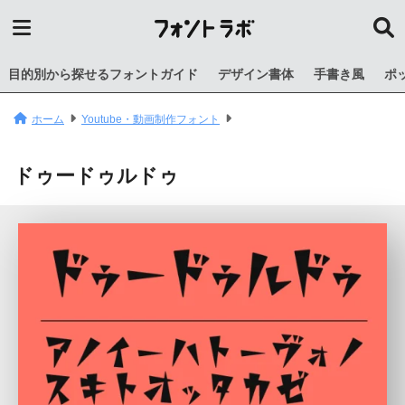
目的別から探せるフォントガイド
デザイン書体
手書き風
ポ
ホーム
Youtube・動画制作フォント
ドゥードゥルドゥ