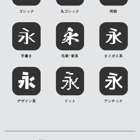
ゴシック
丸ゴシック
明朝
手書き
毛筆･筆系
タイポス系
デザイン系
ドット
アンチック