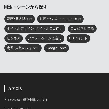
用途・シーンから探す
漫画･同人誌向け
動画･サムネ・Youtube向け
タイトルデザイン･タイトルロゴ向け
ロゴに向いてる
ビジネス
アニメ・ゲームに合う
UDフォント
定番･人気のフォント
GoogleFonts
カテゴリ
Youtube・動画制作フォント