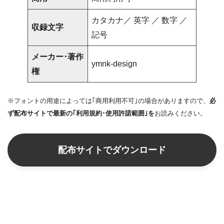
カタカナ／ 英字 ／ 数字 ／
収録文字
記号
メーカー･著作
ymnk-design
権
※フォントの用途によっては｢商用利用不可｣の場合がありますので、
必
ず配布サイトで最新の｢利用規約･使用許諾範囲｣を
お読みください。
配布サイトでダウンロード