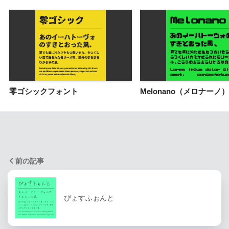
零ゴシックフォント
Melonano（メロナーノ）
前の記事
ぴょすふぉんと