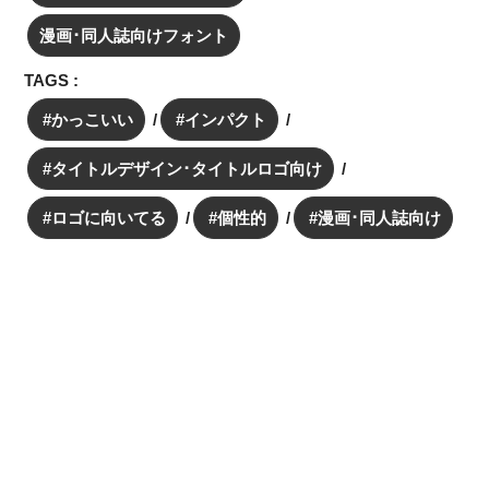
漫画･同人誌向けフォント
TAGS :
かっこいい
インパクト
タイトルデザイン･タイトルロゴ向け
ロゴに向いてる
個性的
漫画･同人誌向け