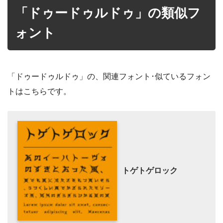
「ドゥードゥルドゥ」の類似フ
ォント
「ドゥードゥルドゥ」の、関連フォント･似ているフォン
トはこちらです。
トゲトゲロック