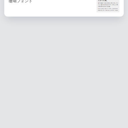
珊瑚フォント