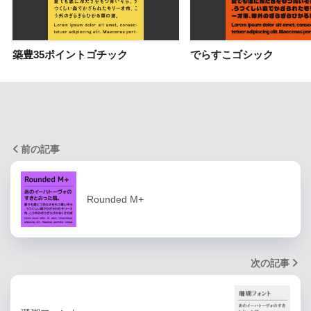
築豊35ポイントゴチック
でらすこゴシック
前の記事
Rounded M+
次の記事