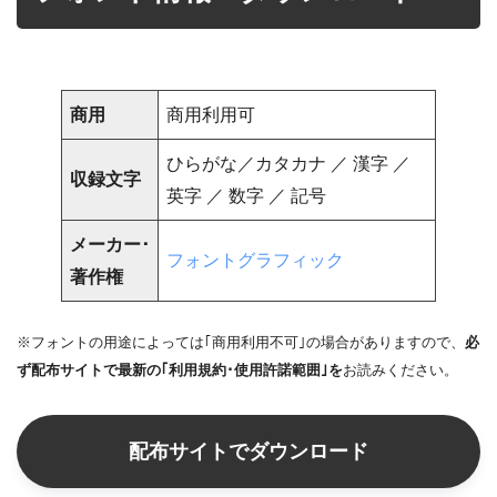
商用
商用利用可
ひらがな／カタカナ ／ 漢字 ／
収録文字
英字 ／ 数字 ／ 記号
メーカー･
フォントグラフィック
著作権
※フォントの用途によっては｢商用利用不可｣の場合がありますので、
必
ず配布サイトで最新の｢利用規約･使用許諾範囲｣を
お読みください。
配布サイトでダウンロード