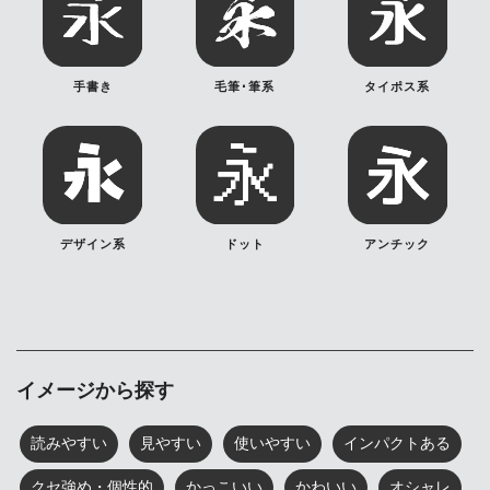
手書き
毛筆･筆系
タイポス系
デザイン系
ドット
アンチック
イメージから探す
読みやすい
見やすい
使いやすい
インパクトある
クセ強め・個性的
かっこいい
かわいい
オシャレ