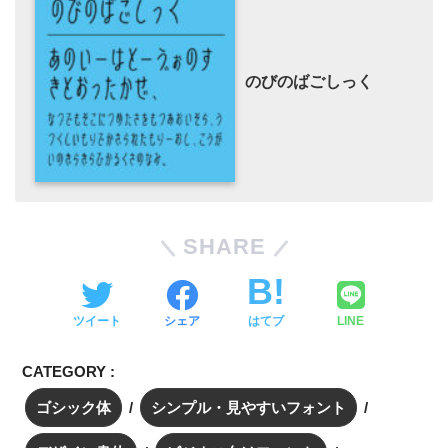
のびのばごしっく
SHARE
ツイート
シェア
はてブ
LINE
CATEGORY :
ゴシック体
シンプル・見やすいフォント