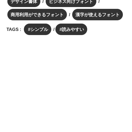
デザイン書体
ビジネス向けフォント
商用利用ができるフォント
漢字が使えるフォント
TAGS :
シンプル
読みやすい