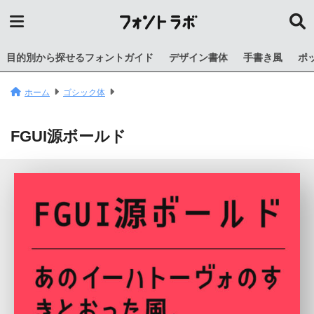
目的別から探せるフォントガイド
デザイン書体
手書き風
ポ
ホーム
ゴシック体
FGUI源ボールド