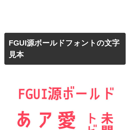
FGUI源ボールドフォントの文字
見本