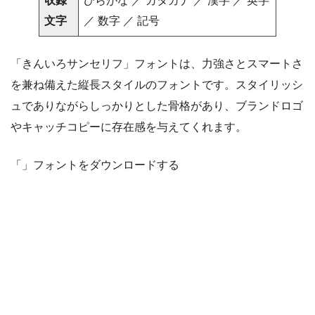
収録
ひらがな ／ カタカナ ／ 漢字 ／ 英字
文字
／ 数字 ／ 記号
「きんいろサンセリフ」フォントは、力強さとスマートさ
を兼ね備えた縦長スタイルのフォントです。スタイリッシ
ュでありながらしっかりとした骨格があり、ブランドロゴ
やキャッチコピーに存在感を与えてくれます。
「」フォントをダウンロードする