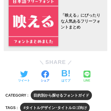
「映える」にぴったり
な人気あるフリーフォ
ントまとめ
SHARE
ツイート
シェア
はてブ
LINE
CATEGORY :
目的別から探せるフォントガイド
TAGS :
タイトルデザイン･タイトルロゴ向け