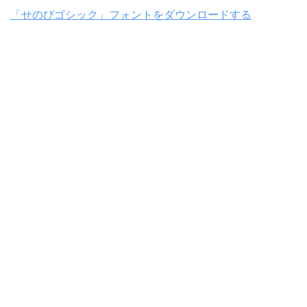
「せのびゴシック」フォントをダウンロードする