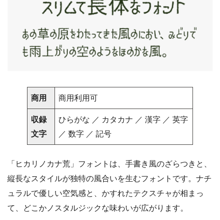
商用
商用利用可
収録
ひらがな ／ カタカナ ／ 漢字 ／ 英字
文字
／ 数字 ／ 記号
「ヒカリノカナ荒」フォントは、手書き風のざらつきと、
縦長なスタイルが独特の風合いを生むフォントです。ナチ
ュラルで優しい空気感と、かすれたテクスチャが相まっ
て、どこかノスタルジックな味わいが広がります。