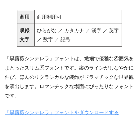
商用
商用利用可
収録
ひらがな ／ カタカナ ／ 漢字 ／ 英字
文字
／ 数字 ／ 記号
「黒薔薇シンデレラ」フォントは、繊細で優雅な雰囲気を
まとったスリム系フォントです。縦のラインがしなやかに
伸び、ほんのりクラシカルな装飾がドラマチックな世界観
を演出します。ロマンチックな場面にぴったりなフォント
です。
「黒薔薇シンデレラ」フォントをダウンロードする