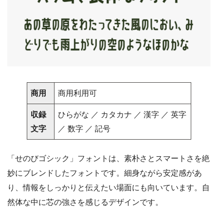
商用
商用利用可
収録
ひらがな ／ カタカナ ／ 漢字 ／ 英字
文字
／ 数字 ／ 記号
「せのびゴシック」フォントは、素朴さとスマートさを絶
妙にブレンドしたフォントです。細身ながら安定感があ
り、情報をしっかりと伝えたい場面にも向いています。自
然体な中に芯の強さを感じるデザインです。