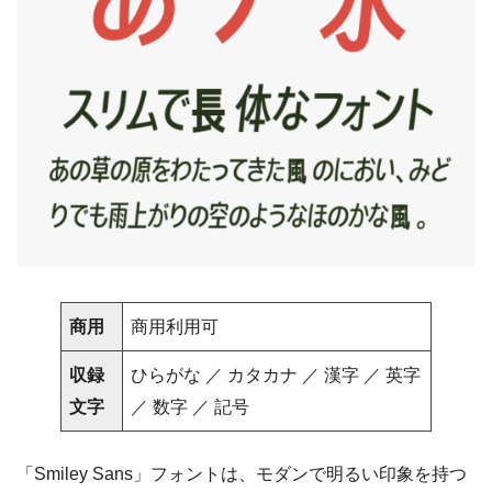
商用
商用利用可
収録
ひらがな ／ カタカナ ／ 漢字 ／ 英字
文字
／ 数字 ／ 記号
「Smiley Sans」フォントは、モダンで明るい印象を持つ