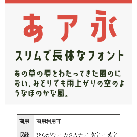
商用
商用利用可
収録
ひらがな ／ カタカナ ／ 漢字 ／ 英字