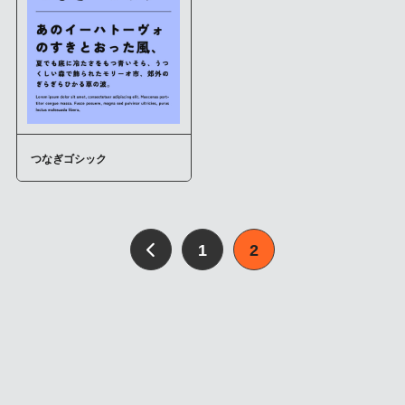
つなぎゴシック
1
2