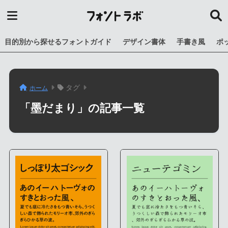
目的別から探せるフォントガイド
デザイン書体
手書き風
ポ
タグ
ホーム
「墨だまり」の記事一覧