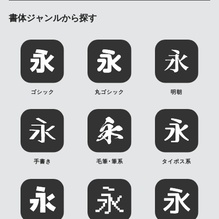
書体ジャンルから探す
ゴシック
丸ゴシック
明朝
手書き
毛筆･筆系
タイポス系