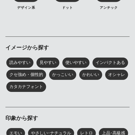
デザイン系
ドット
アンチック
イメージから探す
読みやすい
見やすい
使いやすい
インパクトある
クセ強め・個性的
かっこいい
かわいい
オシャレ
カタカナフォント
印象から探す
エモい
やさしい･ナチュラル
レトロ
上品･高級感