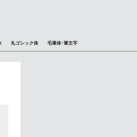
体
丸ゴシック体
毛筆体･筆文字