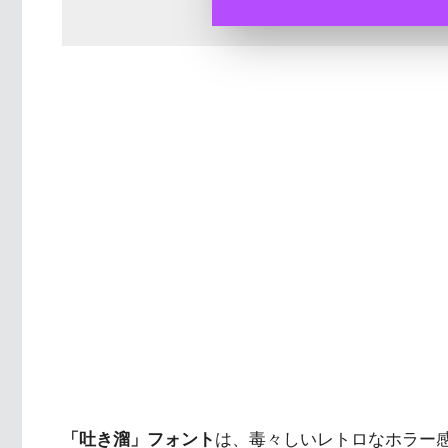
「吐き溜」フォント
は、毒々しいレトロなホラー