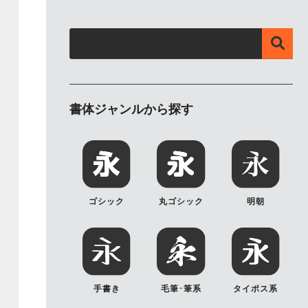
書体ジャンルから探す
ゴシック
丸ゴシック
明朝
手書き
毛筆･筆系
タイポス系