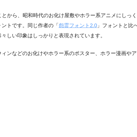
ことから、昭和時代のお化け屋敷やホラー系アニメにしっく
ォントです。同じ作者の「
怨霊フォント2.0
」フォントと比
毒々しい印象はしっかりと表現されています。
ウィンなどのお化けやホラー系のポスター、ホラー漫画やア