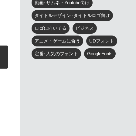
動画･サムネ・Youtube向け
タイトルデザイン･タイトルロゴ向け
ロゴに向いてる
ビジネス
アニメ・ゲームに合う
UDフォント
定番･人気のフォント
GoogleFonts