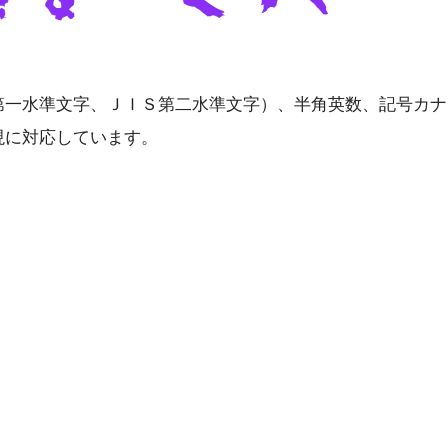
第一水準文字、ＪＩＳ第二水準文字）、半角英数、記号カナ
現に対応しています。