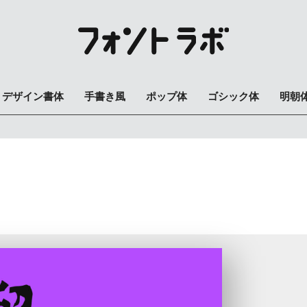
デザイン書体
手書き風
ポップ体
ゴシック体
明朝