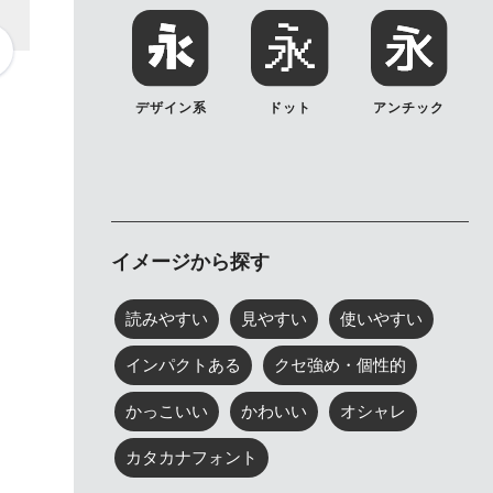
デザイン系
ドット
アンチック
イメージから探す
読みやすい
見やすい
使いやすい
インパクトある
クセ強め・個性的
かっこいい
かわいい
オシャレ
カタカナフォント