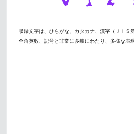
収録文字は、ひらがな、カタカナ、漢字（ＪＩＳ
全角英数、記号と非常に多岐にわたり、多様な表