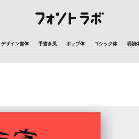
デザイン書体
手書き風
ポップ体
ゴシック体
明朝