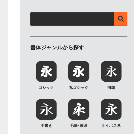
書体ジャンルから探す
ゴシック
丸ゴシック
明朝
手書き
毛筆･筆系
タイポス系