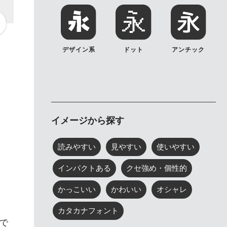
デザイン系
ドット
アンチック
イメージから探す
読みやすい
見やすい
使いやすい
インパクトある
クセ強め・個性的
かっこいい
かわいい
オシャレ
カタカナフォント
で