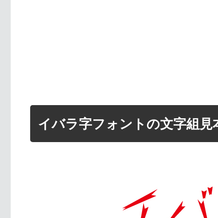
イバラ字フォントの文字組見