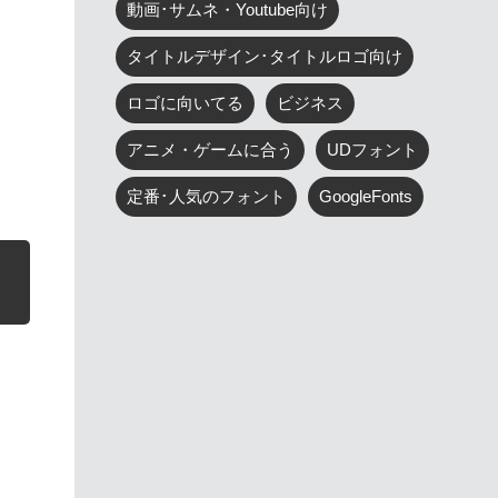
動画･サムネ・Youtube向け
タイトルデザイン･タイトルロゴ向け
ロゴに向いてる
ビジネス
アニメ・ゲームに合う
UDフォント
定番･人気のフォント
GoogleFonts