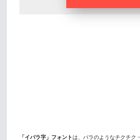
「イバラ字」フォント
は、バラのようなチクチク