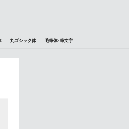
体
丸ゴシック体
毛筆体･筆文字