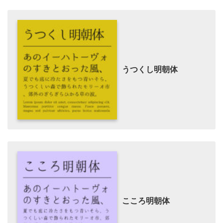
うつくし明朝体
こころ明朝体