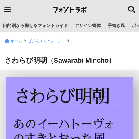
目的別から探せるフォントガイド
デザイン書体
手書き風
ポ
ホーム
ビジネス向けフォント
さわらび明朝（Sawarabi Mincho）