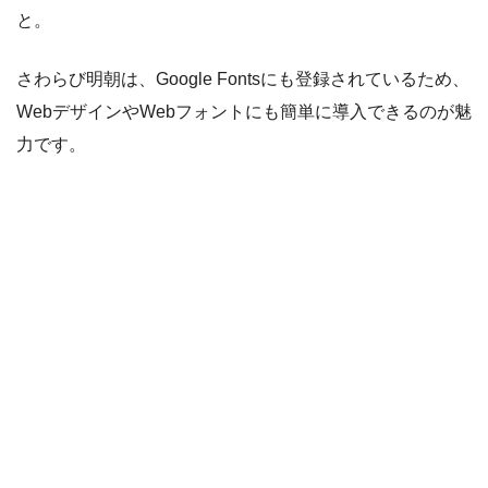
と。
さわらび明朝は、Google Fontsにも登録されているため、
WebデザインやWebフォントにも簡単に導入できるのが魅
力です。