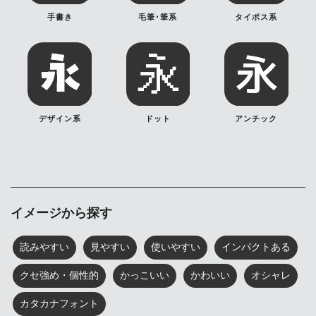
手書き
毛筆･筆系
タイポス系
デザイン系
ドット
アンチック
イメージから探す
読みやすい
見やすい
使いやすい
インパクトある
クセ強め・個性的
かっこいい
かわいい
オシャレ
カタカナフォント