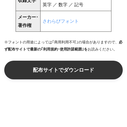
収録文字
英字 ／ 数字 ／ 記号
メーカー･
さわらびフォント
著作権
※フォントの用途によっては｢商用利用不可｣の場合がありますので、
必
ず配布サイトで最新の｢利用規約･使用許諾範囲｣を
お読みください。
配布サイトでダウンロード