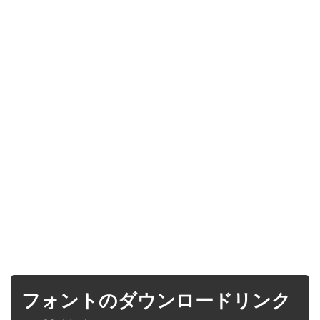
フォントのダウンロードリンク