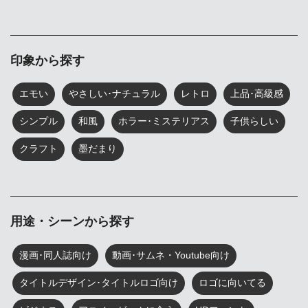
印象から探す
エモい
やさしい･ナチュラル
レトロ
上品･高級感
シンプル
和風
ホラー･ミステリアス
子供らしい
クラフト
墨だまり
用途・シーンから探す
漫画･同人誌向け
動画･サムネ・Youtube向け
タイトルデザイン･タイトルロゴ向け
ロゴに向いてる