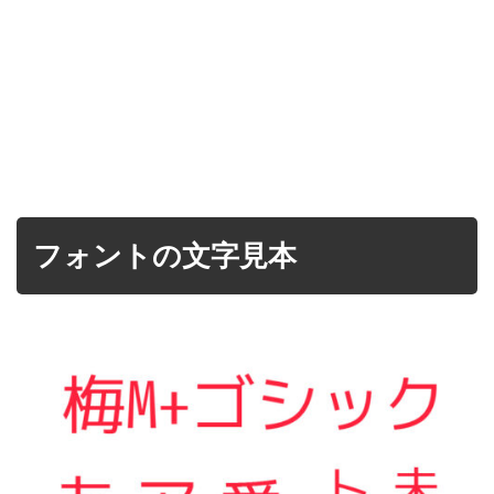
フォントの文字見本