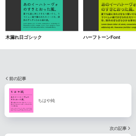
木漏れ日ゴシック
ハーフトーンFont
前の記事
ちはや純
次の記事