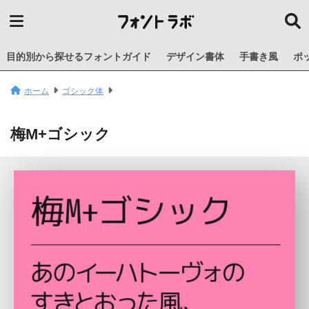
目的別から探せるフォントガイド
デザイン書体
手書き風
ポ
ホーム
ゴシック体
梅M+ゴシック