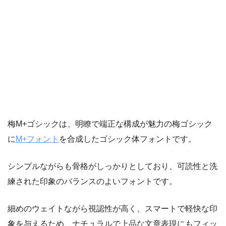
梅M+ゴシックは、明瞭で端正な構成が魅力の梅ゴシック
に
M+フォント
を合成したゴシック体フォントです。
シンプルながらも骨格がしっかりとしており、可読性と洗
練された印象のバランスのよいフォントです。
細めのウェイトながら視認性が高く、スマートで軽快な印
象を与えるため、ナチュラルで上品な文章表現にもフィッ