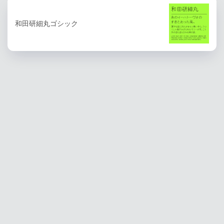
和田研細丸ゴシック