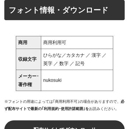
フォント情報・ダウンロード
商用
商用利用可
ひらがな／カタカナ ／ 漢字 ／
収録文字
英字 ／ 数字 ／ 記号
メーカー･
nukosuki
著作権
※フォントの用途によっては｢商用利用不可｣の場合がありますので、
必
ず配布サイトで最新の｢利用規約･使用許諾範囲｣を
お読みください。