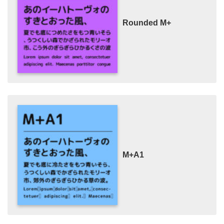
Rounded M+
M+A1