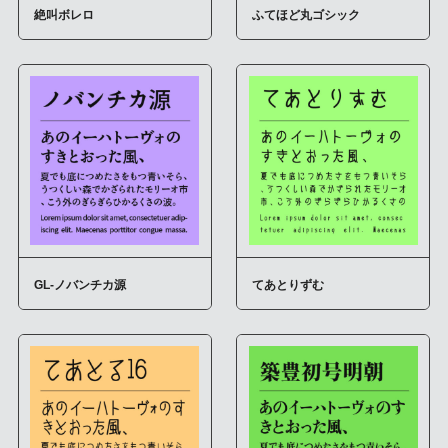
絶叫ボレロ
ふてほど丸ゴシック
GL-ノバンチカ源
てあとりずむ