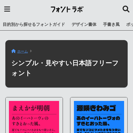
目的別から探せるフォントガイド
デザイン書体
手書き風
ポ
ホーム
シンプル・見やすい日本語フリーフ
ォント