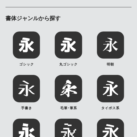
書体ジャンルから探す
ゴシック
丸ゴシック
明朝
手書き
毛筆･筆系
タイポス系