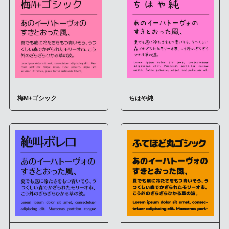
梅M+ゴシック
ちはや純